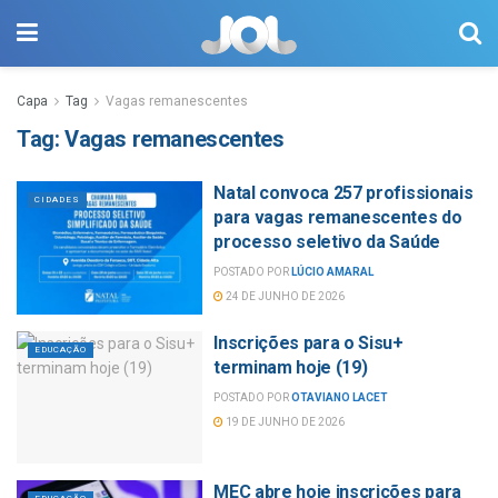
Capa
Tag
Vagas remanescentes
Tag:
Vagas remanescentes
Natal convoca 257 profissionais
CIDADES
para vagas remanescentes do
processo seletivo da Saúde
POSTADO POR
LÚCIO AMARAL
24 DE JUNHO DE 2026
Inscrições para o Sisu+
EDUCAÇÃO
terminam hoje (19)
POSTADO POR
OTAVIANO LACET
19 DE JUNHO DE 2026
MEC abre hoje inscrições para