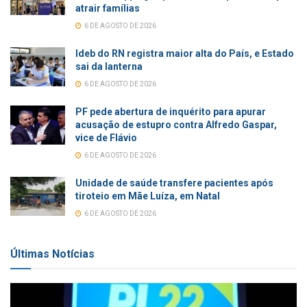
atrair famílias
6 DE AGOSTO DE 2026
Ideb do RN registra maior alta do País, e Estado
sai da lanterna
6 DE AGOSTO DE 2026
PF pede abertura de inquérito para apurar
acusação de estupro contra Alfredo Gaspar,
vice de Flávio
6 DE AGOSTO DE 2026
Unidade de saúde transfere pacientes após
tiroteio em Mãe Luíza, em Natal
6 DE AGOSTO DE 2026
Últimas Notícias