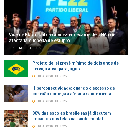
Vice de Flávio cobra rapidez em exame de DNA que
afastaria suspeita de estupro
7 DE AGOSTO DE 2026
Projeto de lei prevê mínimo de dois anos de
serviço ativo para jogos
5 DE AGOSTO DE 2026
Hiperconectividade: quando o excesso de
conexão começa a afetar a saúde mental
5 DE AGOSTO DE 2026
80% das escolas brasileiras já discutem
impactos das telas na saúde mental
5 DE AGOSTO DE 2026