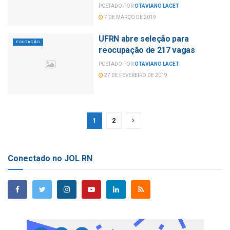
POSTADO POR
OTAVIANO LACET
7 DE MARÇO DE 2019
UFRN abre seleção para
EDUCAÇÃO
reocupação de 217 vagas
POSTADO POR
OTAVIANO LACET
27 DE FEVEREIRO DE 2019
1
2
Conectado no JOL RN