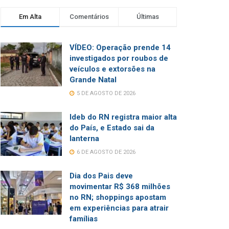
Em Alta
Comentários
Últimas
VÍDEO: Operação prende 14
investigados por roubos de
veículos e extorsões na
Grande Natal
5 DE AGOSTO DE 2026
Ideb do RN registra maior alta
do País, e Estado sai da
lanterna
6 DE AGOSTO DE 2026
Dia dos Pais deve
movimentar R$ 368 milhões
no RN; shoppings apostam
em experiências para atrair
famílias