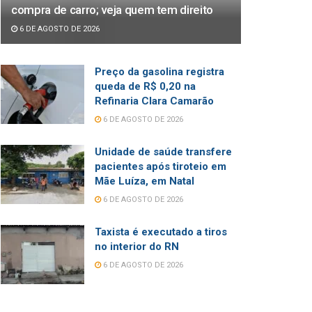
compra de carro; veja quem tem direito
6 DE AGOSTO DE 2026
Preço da gasolina registra
queda de R$ 0,20 na
Refinaria Clara Camarão
6 DE AGOSTO DE 2026
Unidade de saúde transfere
pacientes após tiroteio em
Mãe Luíza, em Natal
6 DE AGOSTO DE 2026
Taxista é executado a tiros
no interior do RN
6 DE AGOSTO DE 2026