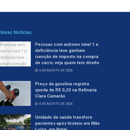
ltimas Notícias
Pessoas com autismo nível 1 e
deficiência leve ganham
isenção de imposto na compra
de carro; veja quem tem direito
6 DE AGOSTO DE 2026
Preço da gasolina registra
queda de R$ 0,20 na Refinaria
Clara Camarão
6 DE AGOSTO DE 2026
Unidade de saúde transfere
pacientes após tiroteio em Mãe
Luíza, em Natal