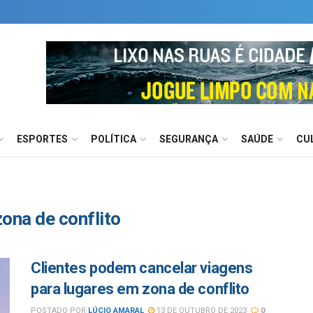
ESPORTES
POLÍTICA
SEGURANÇA
SAÚDE
CU
ona de conflito
Clientes podem cancelar viagens
para lugares em zona de conflito
POSTADO POR
LÚCIO AMARAL
13 DE OUTUBRO DE 2023
0