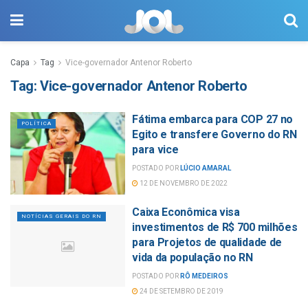
Capa
Tag
Vice-governador Antenor Roberto
Tag:
Vice-governador Antenor Roberto
Fátima embarca para COP 27 no
POLÍTICA
Egito e transfere Governo do RN
para vice
POSTADO POR
LÚCIO AMARAL
12 DE NOVEMBRO DE 2022
Caixa Econômica visa
NOTÍCIAS GERAIS DO RN
investimentos de R$ 700 milhões
para Projetos de qualidade de
vida da população no RN
POSTADO POR
RÔ MEDEIROS
24 DE SETEMBRO DE 2019