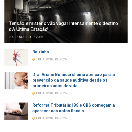
Tensão e mistério vão vagar intensamente o destino
d’A Última Estação’
4 DE AGOSTO DE 2026
Baixinha
5 DE AGOSTO DE 2026
Dra. Ariane Bonucci chama atenção para a
prevenção da saúde auditiva desde os
primeiros anos de vida
4 DE AGOSTO DE 2026
Reforma Tributária: IBS e CBS começam a
aparecer nas notas fiscais
4 DE AGOSTO DE 2026