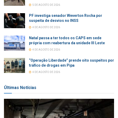
5 DE AGOSTO DE 2026
PF investiga senador Weverton Rocha por
suspeita de desvios no INSS
4 DE AGOSTO DE 2026
Natal passa a ter todos os CAPS em sede
própria com reabertura da unidade III Leste
4 DE AGOSTO DE 2026
“Operação Liberdade” prende oito suspeitos por
tráfico de drogas em Pipa
4 DE AGOSTO DE 2026
Últimas Notícias