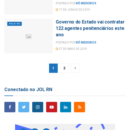
POSTADO POR
RÔ MEDEIROS
17 DE JUNHO DE 2019
Governo do Estado vai contratar
FALA RÔ
122 agentes penitenciários este
ano
POSTADO POR
RÔ MEDEIROS
27 DE MAIO DE 2019
1
2
Conectado no JOL RN