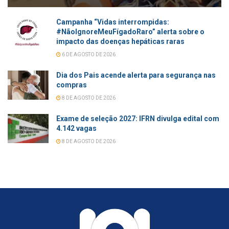
Campanha “Vidas interrompidas:
#NãoIgnoreMeuFígadoRaro” alerta sobre o
impacto das doenças hepáticas raras
6 DE AGOSTO DE 2026
Dia dos Pais acende alerta para segurança nas
compras
8 DE AGOSTO DE 2026
Exame de seleção 2027: IFRN divulga edital com
4.142 vagas
8 DE AGOSTO DE 2026