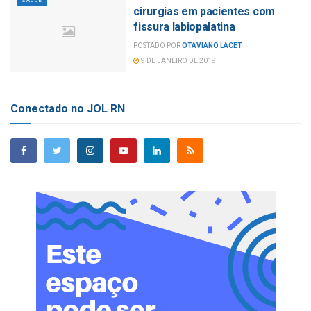
SAÚDE
cirurgias em pacientes com
fissura labiopalatina
POSTADO POR
OTAVIANO LACET
9 DE JANEIRO DE 2019
Conectado no JOL RN