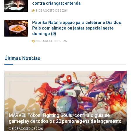
contra crianças; entenda
8 DE AGOSTO DE 2026
Páprika Natal é opção para celebrar o Dia dos
Pais com almoço ou jantar especial neste
domingo (9)
8 DE AGOSTO DE 2026
Últimas Notícias
MARVEL Tōkon: Fighting Souls: confira o guia de
gameplay de todos os 20 personagens de lançamento
8 DE AGOSTO DE 2026