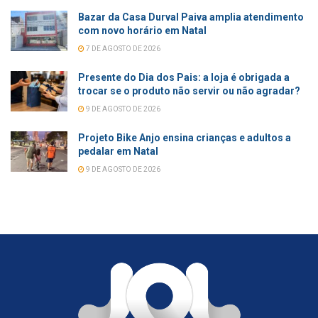
Bazar da Casa Durval Paiva amplia atendimento
com novo horário em Natal
7 DE AGOSTO DE 2026
Presente do Dia dos Pais: a loja é obrigada a
trocar se o produto não servir ou não agradar?
9 DE AGOSTO DE 2026
Projeto Bike Anjo ensina crianças e adultos a
pedalar em Natal
9 DE AGOSTO DE 2026