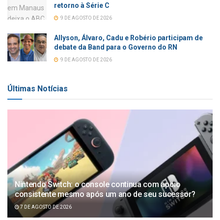
retorno à Série C
9 DE AGOSTO DE 2026
Allyson, Álvaro, Cadu e Robério participam de
debate da Band para o Governo do RN
9 DE AGOSTO DE 2026
Últimas Notícias
Nintendo Switch: o console continua com apoio
consistente mesmo após um ano de seu sucessor?
7 DE AGOSTO DE 2026