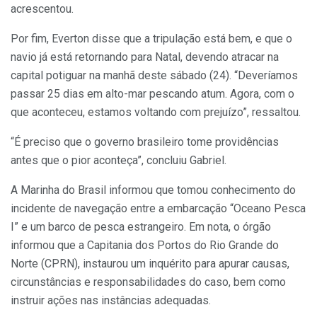
acrescentou.
Por fim, Everton disse que a tripulação está bem, e que o
navio já está retornando para Natal, devendo atracar na
capital potiguar na manhã deste sábado (24). “Deveríamos
passar 25 dias em alto-mar pescando atum. Agora, com o
que aconteceu, estamos voltando com prejuízo”, ressaltou.
“É preciso que o governo brasileiro tome providências
antes que o pior aconteça”, concluiu Gabriel.
A Marinha do Brasil informou que tomou conhecimento do
incidente de navegação entre a embarcação “Oceano Pesca
I” e um barco de pesca estrangeiro. Em nota, o órgão
informou que a Capitania dos Portos do Rio Grande do
Norte (CPRN), instaurou um inquérito para apurar causas,
circunstâncias e responsabilidades do caso, bem como
instruir ações nas instâncias adequadas.