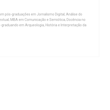
, com pós-graduações em Jornalismo Digital; Análise do
Textual; MBA em Comunicação e Semiótica; Docência no
-graduando em Arqueologia, História e Interpretação da