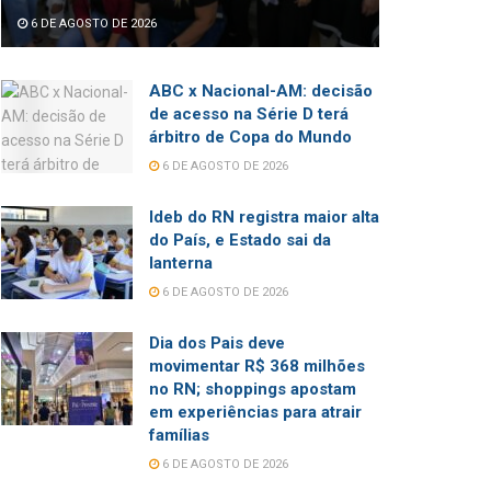
6 DE AGOSTO DE 2026
ABC x Nacional-AM: decisão
de acesso na Série D terá
árbitro de Copa do Mundo
6 DE AGOSTO DE 2026
Ideb do RN registra maior alta
do País, e Estado sai da
lanterna
6 DE AGOSTO DE 2026
Dia dos Pais deve
movimentar R$ 368 milhões
no RN; shoppings apostam
em experiências para atrair
famílias
6 DE AGOSTO DE 2026