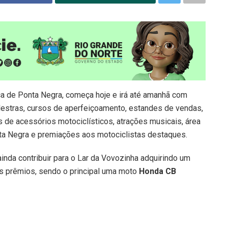
ica de Ponta Negra, começa hoje e irá até amanhã com
alestras, cursos de aperfeiçoamento, estandes de vendas,
es de acessórios motociclísticos, atrações musicais, área
a Negra e premiações aos motociclistas destaques.
ainda contribuir para o Lar da Vovozinha adquirindo um
os prêmios, sendo o principal uma moto
Honda CB