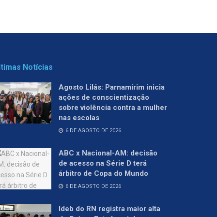
ltimas Notícias
Agosto Lilás: Parnamirim inicia
ações de conscientização
sobre violência contra a mulher
nas escolas
6 DE AGOSTO DE 2026
ABC x Nacional-AM: decisão
de acesso na Série D terá
árbitro de Copa do Mundo
6 DE AGOSTO DE 2026
Ideb do RN registra maior alta