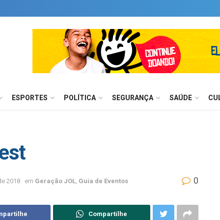
ESPORTES
POLÍTICA
SEGURANÇA
SAÚDE
CU
est
0
de 2018
em
Geração JOL
,
Guia de Eventos
partilhe
Compartilhe