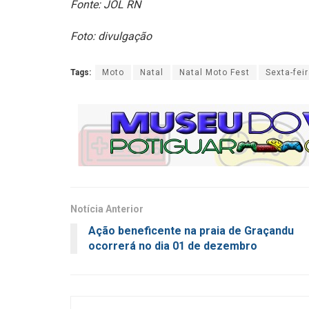
Fonte: JOL RN
Foto: divulgação
Tags:
Moto
Natal
Natal Moto Fest
Sexta-fei
Notícia Anterior
Ação beneficente na praia de Graçandu
ocorrerá no dia 01 de dezembro