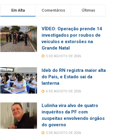
Em Alta
Comentários
Últimas
VÍDEO: Operação prende 14
investigados por roubos de
veículos e extorsões na
Grande Natal
5 DE AGOSTO DE 2026
Ideb do RN registra maior alta
do País, e Estado sai da
lanterna
6 DE AGOSTO DE 2026
Lulinha vira alvo de quatro
inquéritos da PF com
suspeitas envolvendo órgãos
do governo
5 DE AGOSTO DE 2026