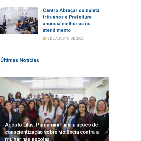
Centro Abraçar completa
três anos e Prefeitura
anuncia melhorias no
atendimento
5 DE AGOSTO DE 2026
Últimas Notícias
Agosto Lilás: Parnamirim inicia ações de
conscientização sobre violência contra a
mulher nas escolas