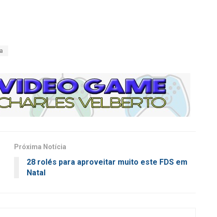
ra
Próxima Notícia
28 rolés para aproveitar muito este FDS em
Natal