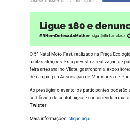
COMPARTILHAMENTOS
VISUALIZAÇÕES
O 5° Natal Moto Fest, realizado na Praça Ecológ
muitas atrações. Está previsto a realização de p
feira artesanal no Vilate, gastronomia, expositor
de camping na Associação de Moradores de Pont
Ao prestigiar o evento, os participantes poderão 
certificado de contribuição e concorrendo a muit
Twister
.
Mais informações:
clique aqui