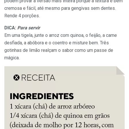
podem provar a versão mais inteira porque a textura é bem
cremosa e fácil, até mesmo para gengivas sem dentes.
Rende 4 porções.
DICA:
Para servir
Em uma tigela, junte o arroz com quinoa, o feijão, a carne
desfiada, a abóbora e o coentro e misture bem. Três
gotinhas de limão realçam o sabor como um passe de
mágica.