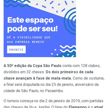
A 50ª edição da Copa São Paulo
conta com 128 clubes,
divididos em 32 chaves.
Os dois primeiros de cada
chave avançam à fase de mata-mata.
Como de costume,
a final será disputada no dia 25 de janeiro, aniversário da
cidade de São Paulo, no Pacaembu.
O torneio começa no dia 2 de janeiro de 2019, com partidas
das chaves de Itu e Jundiaí. O time do
Flamengo
é o
atual