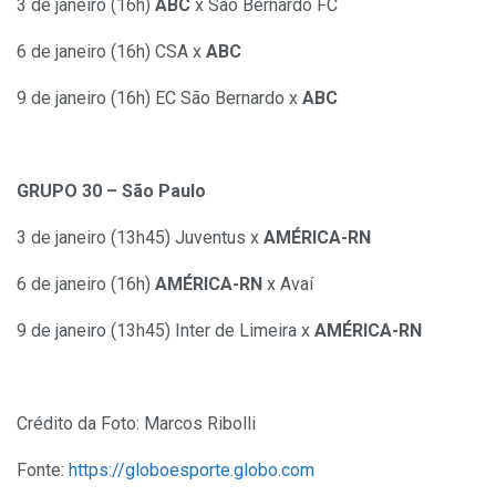
3 de janeiro (16h)
ABC
x São Bernardo FC
6 de janeiro (16h) CSA x
ABC
9 de janeiro (16h) EC São Bernardo x
ABC
GRUPO 30 – São Paulo
3 de janeiro (13h45) Juventus x
AMÉRICA-RN
6 de janeiro (16h)
AMÉRICA-RN
x Avaí
9 de janeiro (13h45) Inter de Limeira x
AMÉRICA-RN
Crédito da Foto: Marcos Ribolli
Fonte:
https://globoesporte.globo.com