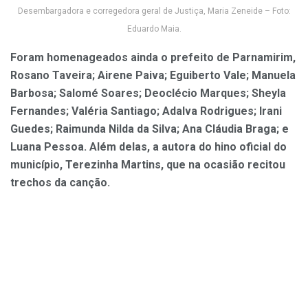
Desembargadora e corregedora geral de Justiça, Maria Zeneide – Foto:
Eduardo Maia.
Foram homenageados ainda o prefeito de Parnamirim,
Rosano Taveira; Airene Paiva; Eguiberto Vale; Manuela
Barbosa; Salomé Soares; Deoclécio Marques; Sheyla
Fernandes; Valéria Santiago; Adalva Rodrigues; Irani
Guedes; Raimunda Nilda da Silva; Ana Cláudia Braga; e
Luana Pessoa. Além delas, a autora do hino oficial do
município, Terezinha Martins, que na ocasião recitou
trechos da canção.