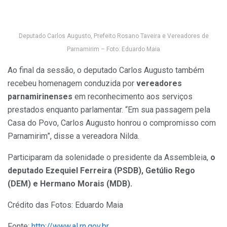
Deputado Carlos Augusto, Prefeito Rosano Taveira e Vereadores de
Parnamirim – Foto: Eduardo Maia
Ao final da sessão, o deputado Carlos Augusto também
recebeu homenagem conduzida por
vereadores
parnamirinenses
em reconhecimento aos serviços
prestados enquanto parlamentar. “Em sua passagem pela
Casa do Povo, Carlos Augusto honrou o compromisso com
Parnamirim”, disse a vereadora Nilda.
Participaram da solenidade o presidente da Assembleia,
o
deputado Ezequiel Ferreira (PSDB), Getúlio Rego
(DEM) e Hermano Morais (MDB).
Crédito das Fotos: Eduardo Maia
Fonte:
http://www.al.rn.gov.br