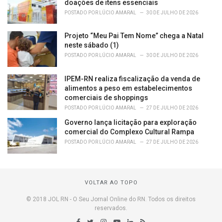
doações de itens essenciais
POSTADO POR
LÚCIO AMARAL
30 DE JULHO DE 2026
Projeto “Meu Pai Tem Nome” chega a Natal
neste sábado (1)
POSTADO POR
LÚCIO AMARAL
30 DE JULHO DE 2026
IPEM-RN realiza fiscalização da venda de
alimentos a peso em estabelecimentos
comerciais de shoppings
POSTADO POR
LÚCIO AMARAL
27 DE JULHO DE 2026
Governo lança licitação para exploração
comercial do Complexo Cultural Rampa
POSTADO POR
LÚCIO AMARAL
27 DE JULHO DE 2026
VOLTAR AO TOPO
© 2018 JOL RN - O Seu Jornal Online do RN. Todos os direitos
reservados.