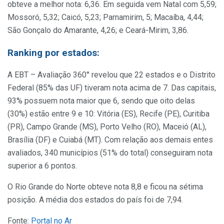
obteve a melhor nota: 6,36. Em seguida vem Natal com 5,59;
Mossoró, 5,32; Caicó, 5,23; Parnamirim, 5; Macaíba, 4,44;
São Gonçalo do Amarante, 4,26; e Ceará-Mirim, 3,86.
Ranking por estados:
A EBT – Avaliação 360° revelou que 22 estados e o Distrito
Federal (85% das UF) tiveram nota acima de 7. Das capitais,
93% possuem nota maior que 6, sendo que oito delas
(30%) estão entre 9 e 10: Vitória (ES), Recife (PE), Curitiba
(PR), Campo Grande (MS), Porto Velho (RO), Maceió (AL),
Brasília (DF) e Cuiabá (MT). Com relação aos demais entes
avaliados, 340 municípios (51% do total) conseguiram nota
superior a 6 pontos.
O Rio Grande do Norte obteve nota 8,8 e ficou na sétima
posição. A média dos estados do país foi de 7,94.
Fonte:
Portal no Ar