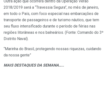
Outra ação que ocorrerá dentro da Operação Verão
2018/2019 será a “Travessia Segura”, no mês de janeiro,
em todo o País, com foco especial nas embarcações de
transporte de passageiros e de turismo náutico, que tem
seu fluxo intensificado durante o período de férias nas
regiões litorâneas e nos balneários. (Fonte: Comando do 3º
Distrito Naval).
“Marinha do Brasil, protegendo nossas riquezas, cuidando
da nossa gente”
MAIS DESTAQUES DA SEMANA…..