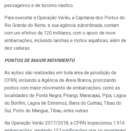
passageiros e de turismo náutico.
Para executar a Operação Verão, a Capitania dos Portos do
Rio Grande do Norte, e sua agência subordinada, contam
com um efetivo de 120 militares, com o apoio de nove
embarcações, incluindo lanchas e motos aquáticas, além de
dez viaturas.
PONTOS DE MAIOR MOVIMENTO
As ações são realizadas em toda área de jurisdição da
CPRN, incluindo a Agência de Areia Branca, priorizando
pontos com maior movimento de embarcações, como as
localidades de Ponta Negra, Pirangi, Maracajaú, Pipa, Lagoa
do Bonfim, Lagoa de Extremoz, Barra do Cunhaú, Tibau do
Sul, Porto do Mangue, Tibau, entre outras.
Na Operação Verão 2017/2018, a CPRN inspecionou 1.914
embarcações, emitindo 137 notificações que se reverteram