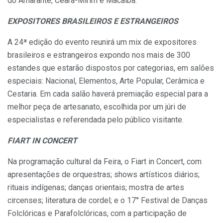
do Amarante, Ceará-Mirim e Macaíba.
EXPOSITORES BRASILEIROS E ESTRANGEIROS
A 24ª edição do evento reunirá um mix de expositores
brasileiros e estrangeiros expondo nos mais de 300
estandes que estarão dispostos por categorias, em salões
especiais: Nacional, Elementos, Arte Popular, Cerâmica e
Cestaria. Em cada salão haverá premiação especial para a
melhor peça de artesanato, escolhida por um júri de
especialistas e referendada pelo público visitante.
FIART IN CONCERT
Na programação cultural da Feira, o Fiart in Concert, com
apresentações de orquestras; shows artísticos diários;
rituais indígenas; danças orientais; mostra de artes
circenses; literatura de cordel; e o 17° Festival de Danças
Folclóricas e Parafolclóricas, com a participação de