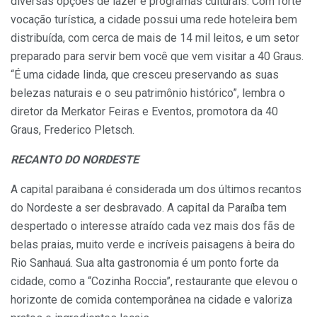
diversas opções de lazer e programas culturais. Com forte
vocação turística, a cidade possui uma rede hoteleira bem
distribuída, com cerca de mais de 14 mil leitos, e um setor
preparado para servir bem você que vem visitar a 40 Graus.
“É uma cidade linda, que cresceu preservando as suas
belezas naturais e o seu patrimônio histórico”, lembra o
diretor da Merkator Feiras e Eventos, promotora da 40
Graus, Frederico Pletsch.
RECANTO DO NORDESTE
A capital paraibana é considerada um dos últimos recantos
do Nordeste a ser desbravado. A capital da Paraíba tem
despertado o interesse atraído cada vez mais dos fãs de
belas praias, muito verde e incríveis paisagens à beira do
Rio Sanhauá. Sua alta gastronomia é um ponto forte da
cidade, como a “Cozinha Roccia”, restaurante que elevou o
horizonte de comida contemporânea na cidade e valoriza