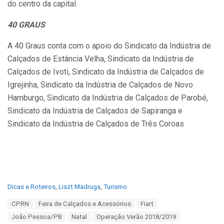
do centro da capital.
40 GRAUS
A 40 Graus conta com o apoio do Sindicato da Indústria de
Calçados de Estância Velha, Sindicato da Indústria de
Calçados de Ivoti, Sindicato da Indústria de Calçados de
Igrejinha, Sindicato da Indústria de Calçados de Novo
Hamburgo, Sindicato da Indústria de Calçados de Parobé,
Sindicato da Indústria de Calçados de Sapiranga e
Sindicato da Indústria de Calçados de Três Coroas
C
Dicas e Roteiros
,
Liszt Madruga
,
Turismo
a
T
CPRN
Feira de Calçados e Acessórios
Fiart
t
a
e
João Pessoa/PB
Natal
Operação Verão 2018/2019
g
g