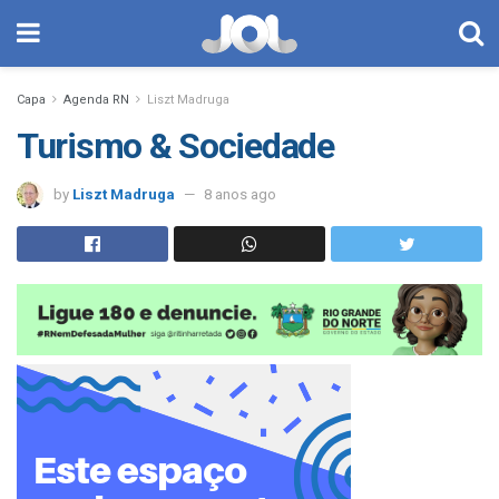
Capa
Agenda RN
Liszt Madruga
Turismo & Sociedade
by
Liszt Madruga
8 anos ago