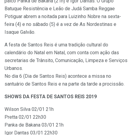
palco Panka de Bakana (21h) e Igor Dantas. O Grupo
Batuque Resistência e Leão de Judá Samba Reggae
Potiguar abrem a noitada para Luizinho Nobre na sexta-
feira (4) e no sábado (5) é a vez de As Nordestinas e
Isaque Galvão.
A festa de Santos Reis é uma tradição cultural do
calendário do Natal em Natal, com conta com ação das
secretarias de Trânsito, Comunicação, Limpeza e Serviços
Urbanos.
No dia 6 (Dia de Santos Reis) acontece a missa no
santuário de Santos Reis e na parte da tarde a procissão.
SHOWS DA FESTA DE SANTOS REIS 2019
Wilson Silva 02/01 21h
Pretta 02/01 22h30
Panka de Bakana 03/01 21h
Igor Dantas 03/01 22h30