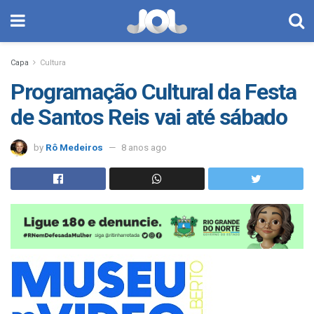
Capa
Cultura
Programação Cultural da Festa
de Santos Reis vai até sábado
by
Rô Medeiros
8 anos ago