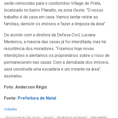
serão removidas para o condomínio Village de Prata,
localizado no bairro Planalto, na zona Oeste: “O nosso
trabalho é de casa em casa. Vamos tentar retirar as
famílias, demolir os imóveis e fazer a limpeza da área”.
De acordo com a diretora da Defesa Civil, Luciana
Medeiros, a maioria das casas já foi interditada, mas há
resistência dos moradores. “Fizemos hoje novas
interdições e alertamos os proprietários sobre o risco de
permanecerem nas casas. Com a derrubada dos imóveis,
será construída uma escadaria e um mirante na área”,
assinalou.
Foto: Anderson Régis
Fonte:
Prefeitura de Natal
C
Cidades
a
T