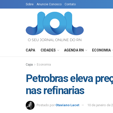
Sobre
Anuncie Conosco
Contato
CAPA
CIDADES
AGENDA RN
ECONOMIA
Capa
Economia
Petrobras eleva pre
nas refinarias
Postado por
Otaviano Lacet
10 de janeiro de 