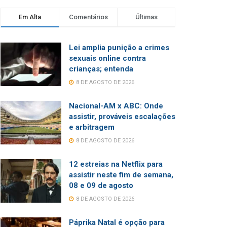
Em Alta
Comentários
Últimas
Lei amplia punição a crimes
sexuais online contra
crianças; entenda
8 DE AGOSTO DE 2026
Nacional-AM x ABC: Onde
assistir, prováveis escalações
e arbitragem
8 DE AGOSTO DE 2026
12 estreias na Netflix para
assistir neste fim de semana,
08 e 09 de agosto
8 DE AGOSTO DE 2026
Páprika Natal é opção para