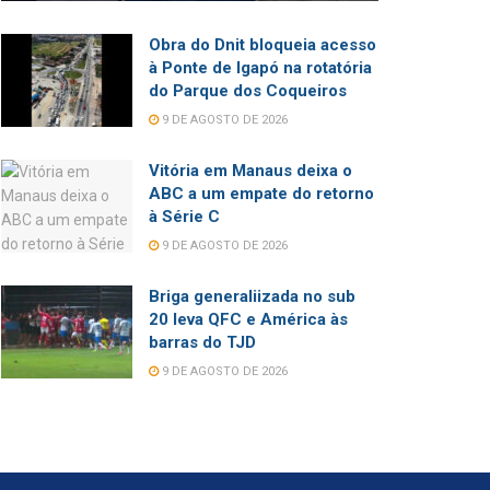
Obra do Dnit bloqueia acesso
à Ponte de Igapó na rotatória
do Parque dos Coqueiros
9 DE AGOSTO DE 2026
Vitória em Manaus deixa o
ABC a um empate do retorno
à Série C
9 DE AGOSTO DE 2026
Briga generaliizada no sub
20 leva QFC e América às
barras do TJD
9 DE AGOSTO DE 2026