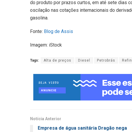
do produto por prazos curtos, em até sete dias
oscilação nas cotações internacionais do deriva
gasolina.
Fonte:
Blog de Assis
Imagem: iStock
Tags:
Alta de preços
Diesel
Petrobrás
Refin
Notícia Anterior
Empresa de água sanitária Dragão nega