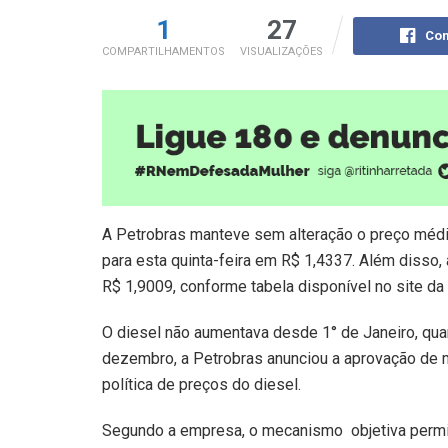
1
27
Com
COMPARTILHAMENTOS
VISUALIZAÇÕES
A Petrobras manteve sem alteração o preço médio d
para esta quinta-feira em R$ 1,4337. Além disso, 
R$ 1,9009, conforme tabela disponível no site d
O diesel não aumentava desde 1° de Janeiro, qua
dezembro, a Petrobras anunciou a aprovação de 
política de preços do diesel.
Segundo a empresa, o mecanismo objetiva permiti