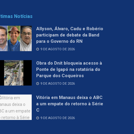
ltimas Notícias
Allyson, Álvaro, Cadu e Robério
participam de debate da Band
para o Governo do RN
9 DE AGOSTO DE 2026
Obra do Dnit bloqueia acesso à
Ponte de Igapó na rotatória do
Parque dos Coqueiros
9 DE AGOSTO DE 2026
Vitória em Manaus deixa o ABC
a um empate do retorno à Série
C
9 DE AGOSTO DE 2026