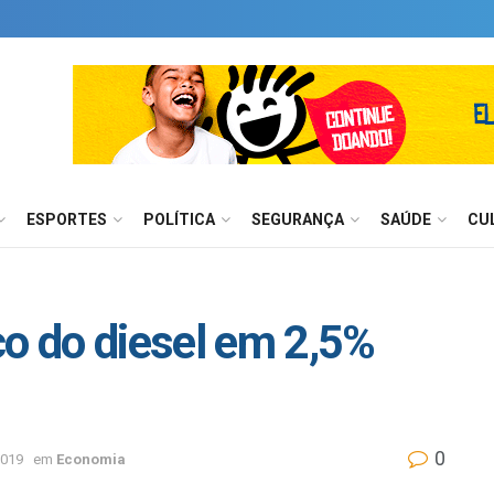
ESPORTES
POLÍTICA
SEGURANÇA
SAÚDE
CU
ço do diesel em 2,5%
0
2019
em
Economia