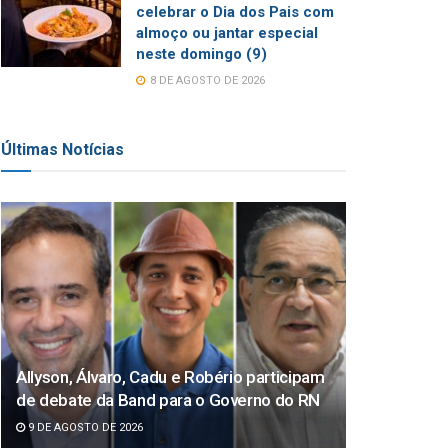
celebrar o Dia dos Pais com
almoço ou jantar especial
neste domingo (9)
8 DE AGOSTO DE 2026
Últimas Notícias
Allyson, Álvaro, Cadu e Robério participam
de debate da Band para o Governo do RN
9 DE AGOSTO DE 2026