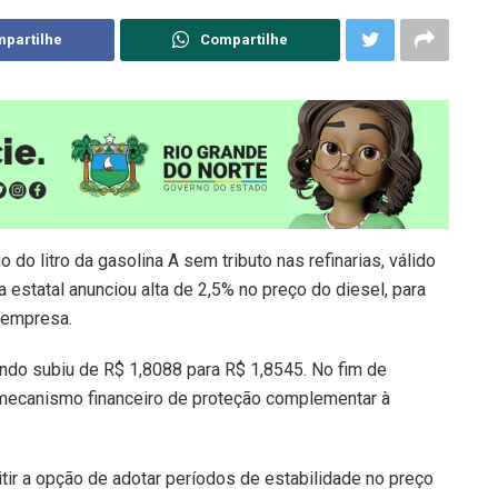
partilhe
Compartilhe
o litro da gasolina A sem tributo nas refinarias, válido
a estatal anunciou alta de 2,5% no preço do diesel, para
a empresa.
ndo subiu de R$ 1,8088 para R$ 1,8545. No fim de
mecanismo financeiro de proteção complementar à
r a opção de adotar períodos de estabilidade no preço