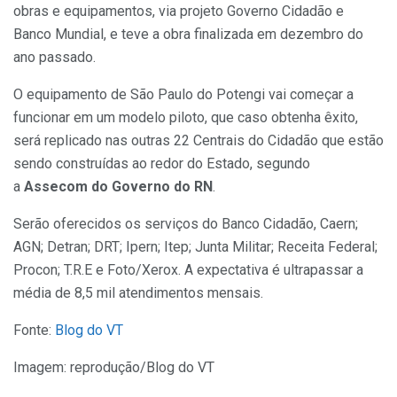
obras e equipamentos, via projeto Governo Cidadão e
Banco Mundial, e teve a obra finalizada em dezembro do
ano passado.
O equipamento de São Paulo do Potengi vai começar a
funcionar em um modelo piloto, que caso obtenha êxito,
será replicado nas outras 22 Centrais do Cidadão que estão
sendo construídas ao redor do Estado, segundo
a
Assecom do Governo do RN
.
Serão oferecidos os serviços do Banco Cidadão, Caern;
AGN; Detran; DRT; Ipern; Itep; Junta Militar; Receita Federal;
Procon; T.R.E e Foto/Xerox. A expectativa é ultrapassar a
média de 8,5 mil atendimentos mensais.
Fonte:
Blog do VT
Imagem: reprodução/Blog do VT