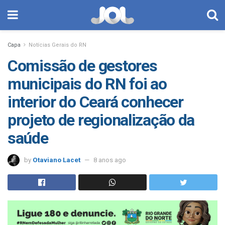
Capa
Notícias Gerais do RN
Comissão de gestores
municipais do RN foi ao
interior do Ceará conhecer
projeto de regionalização da
saúde
by
Otaviano Lacet
8 anos ago