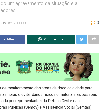
do um agravamento da situação e a
adores.
0
 2019
em
Cidades
partilhe
Compartilhe
 de monitoramento das áreas de risco da cidade para
imas horas e evitar danos físicos e materiais às pessoas.
mada por representantes da Defesa Civil e das
Obras Públicas (Semov) e Assistência Social (Semtas)