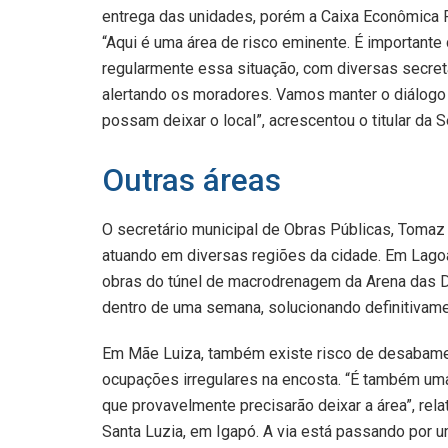
entrega das unidades, porém a Caixa Econômica F
“Aqui é uma área de risco eminente. É important
regularmente essa situação, com diversas secret
alertando os moradores. Vamos manter o diálogo
possam deixar o local”, acrescentou o titular da 
Outras áreas
O secretário municipal de Obras Públicas, Tomaz 
atuando em diversas regiões da cidade. Em Lag
obras do túnel de macrodrenagem da Arena das D
dentro de uma semana, solucionando definitivame
Em Mãe Luiza, também existe risco de desabament
ocupações irregulares na encosta. “É também uma
que provavelmente precisarão deixar a área”, rela
Santa Luzia, em Igapó. A via está passando por 