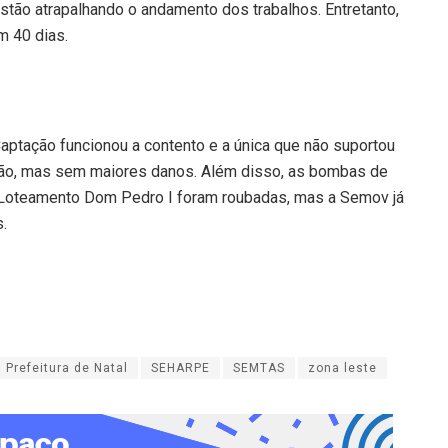
stão atrapalhando o andamento dos trabalhos. Entretanto,
m 40 dias.
ptação funcionou a contento e a única que não suportou
ação, mas sem maiores danos. Além disso, as bombas de
 Loteamento Dom Pedro I foram roubadas, mas a Semov já
.
Prefeitura de Natal
SEHARPE
SEMTAS
zona leste