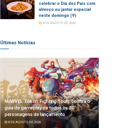
celebrar o Dia dos Pais com
almoço ou jantar especial
neste domingo (9)
8 DE AGOSTO DE 2026
Últimas Notícias
MARVEL Tōkon: Fighting Souls: confira o
guia de gameplay de todos os 20
personagens de lançamento
8 DE AGOSTO DE 2026