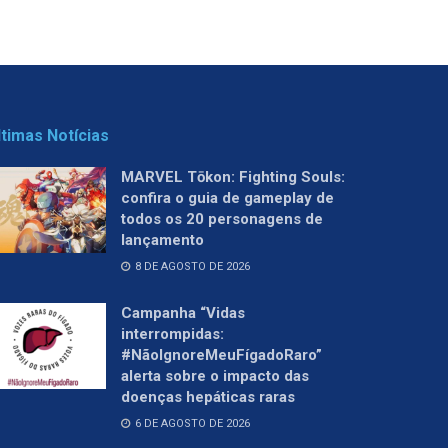
ltimas Notícias
MARVEL Tōkon: Fighting Souls:
confira o guia de gameplay de
todos os 20 personagens de
lançamento
8 DE AGOSTO DE 2026
Campanha “Vidas
interrompidas:
#NãoIgnoreMeuFígadoRaro”
alerta sobre o impacto das
doenças hepáticas raras
6 DE AGOSTO DE 2026