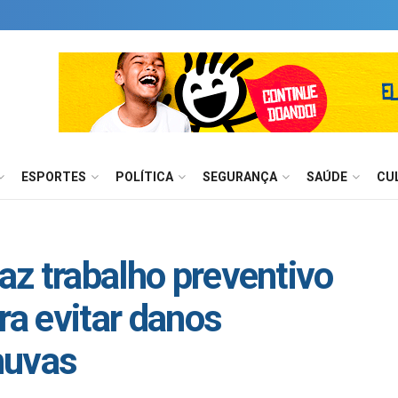
ESPORTES
POLÍTICA
SEGURANÇA
SAÚDE
CU
faz trabalho preventivo
a evitar danos
huvas