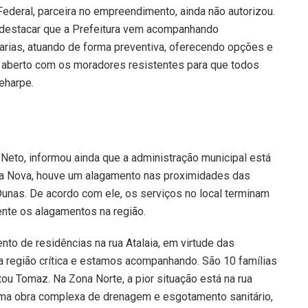
ederal, parceira no empreendimento, ainda não autorizou.
e destacar que a Prefeitura vem acompanhando
arias, atuando de forma preventiva, oferecendo opções e
 aberto com os moradores resistentes para que todos
Seharpe.
Neto, informou ainda que a administração municipal está
oa Nova, houve um alagamento nas proximidades das
unas. De acordo com ele, os serviços no local terminam
nte os alagamentos na região.
o de residências na rua Atalaia, em virtude das
 região crítica e estamos acompanhando. São 10 famílias
tou Tomaz. Na Zona Norte, a pior situação está na rua
uma obra complexa de drenagem e esgotamento sanitário,