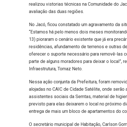
realizou vistorias técnicas na Comunidade do Jac
avaliação das duas regiões.
No Jacó, ficou constatado um agravamento da si
“Estamos há pelo menos dois meses monitorando e
13) pioraram o cenário existente que já era prec
residências, afundamento de terrenos e outras det
oferecer o suporte necessário para removê-las co
parte de alguns moradores para deixar o local”, r
Infraestrutura, Tomaz Neto.
Nessa ação conjunta da Prefeitura, foram removid
alojadas no CAIC de Cidade Satélite, onde serão
assistentes sociais da Semtas, material de higie
previsto para elas deixarem o local no próximo di
entrega de mais um bloco de apartamentos do com
O secretário municipal de Habitação, Carlson Gom