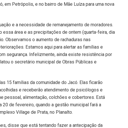
ó, em Petrópolis, e no bairro de Mãe Luíza para uma nova
tuação e a necessidade de remanejamento de moradores.
ssa área e as precipitações de ontem (quarta-feira, dia
ário. Observamos o aumento de rachaduras nas
eriorações. Estamos aqui para alertar as famílias e
m segurança. Infelizmente, ainda existe resistência por
elatou o secretário municipal de Obras Públicas e
as 15 famílias da comunidade do Jacó. Elas ficarão
 acolhidas e receberão atendimento de psicólogos e
ne pessoal, alimentação, colchões e cobertores. Está
a 20 de fevereiro, quando a gestão municipal fará a
plexo Village de Prata, no Planalto.
es, disse que está tentando fazer a antecipação da