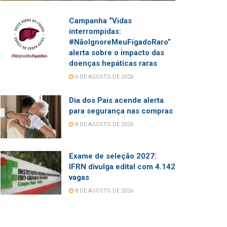
Campanha “Vidas
interrompidas:
#NãoIgnoreMeuFígadoRaro”
alerta sobre o impacto das
doenças hepáticas raras
6 DE AGOSTO DE 2026
Dia dos Pais acende alerta
para segurança nas compras
8 DE AGOSTO DE 2026
Exame de seleção 2027:
IFRN divulga edital com 4.142
vagas
8 DE AGOSTO DE 2026