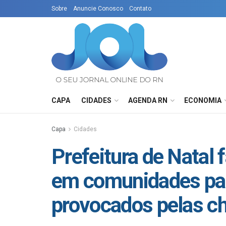
Sobre
Anuncie Conosco
Contato
CAPA
CIDADES
AGENDA RN
ECONOMIA
Capa
Cidades
Prefeitura de Natal 
em comunidades par
provocados pelas c