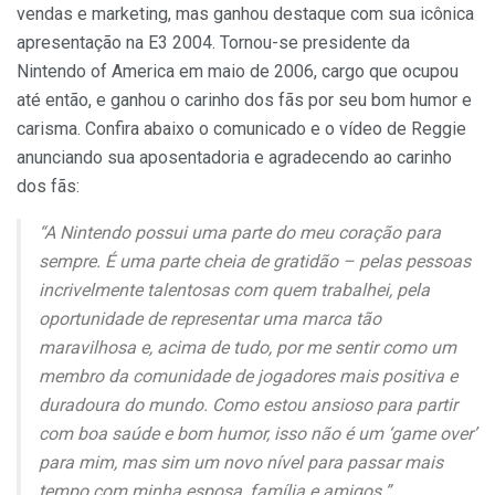
vendas e marketing, mas ganhou destaque com sua icônica
apresentação na E3 2004. Tornou-se presidente da
Nintendo of America em maio de 2006, cargo que ocupou
até então, e ganhou o carinho dos fãs por seu bom humor e
carisma. Confira abaixo o comunicado e o vídeo de Reggie
anunciando sua aposentadoria e agradecendo ao carinho
dos fãs:
“A Nintendo possui uma parte do meu coração para
sempre. É uma parte cheia de gratidão – pelas pessoas
incrivelmente talentosas com quem trabalhei, pela
oportunidade de representar uma marca tão
maravilhosa e, acima de tudo, por me sentir como um
membro da comunidade de jogadores mais positiva e
duradoura do mundo. Como estou ansioso para partir
com boa saúde e bom humor, isso não é um ‘game over’
para mim, mas sim um novo nível para passar mais
tempo com minha esposa, família e amigos.”