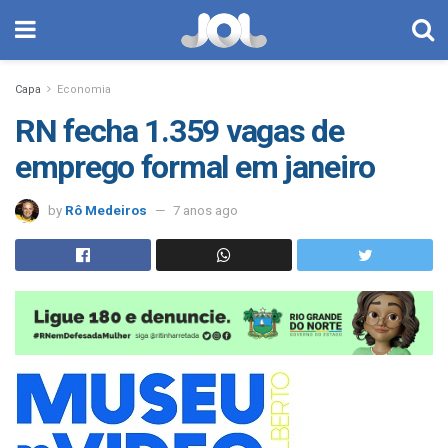
Capa
Economia
RN fecha 1.359 vagas de
emprego formal em janeiro
by
Rô Medeiros
7 anos ago