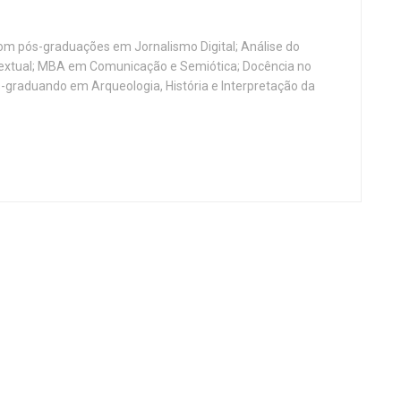
, com pós-graduações em Jornalismo Digital; Análise do
Textual; MBA em Comunicação e Semiótica; Docência no
-graduando em Arqueologia, História e Interpretação da