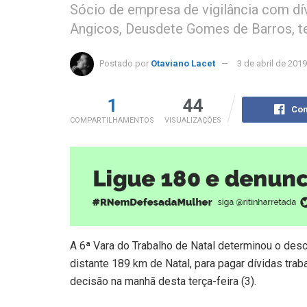
Sócio de empresa de vigilância com dív
Angicos, Deusdete Gomes de Barros, t
Postado por
Otaviano Lacet
3 de abril de 2019
1
44
Com
COMPARTILHAMENTOS
VISUALIZAÇÕES
A 6ª Vara do Trabalho de Natal determinou o des
distante 189 km de Natal, para pagar dívidas traba
decisão na manhã desta terça-feira (3).