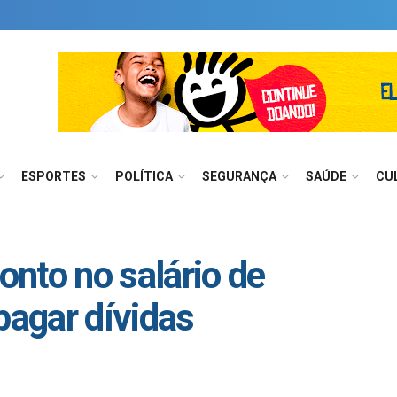
ESPORTES
POLÍTICA
SEGURANÇA
SAÚDE
CU
nto no salário de
pagar dívidas