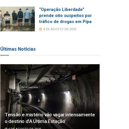
“Operação Liberdade”
prende oito suspeitos por
tráfico de drogas em Pipa
4 DE AGOSTO DE 2026
Últimas Notícias
Tensão e mistério vão vagar intensamente
o destino d’A Última Estação’