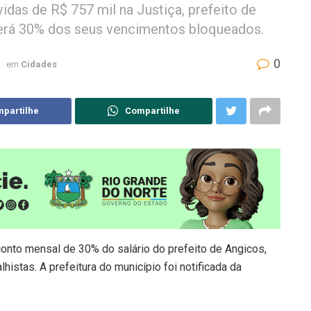
idas de R$ 757 mil na Justiça, prefeito de
erá 30% dos seus vencimentos bloqueados.
0
em
Cidades
partilhe
Compartilhe
conto mensal de 30% do salário do prefeito de Angicos,
lhistas. A prefeitura do município foi notificada da