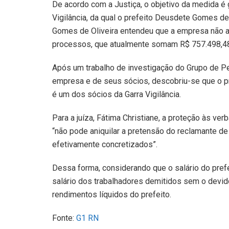
De acordo com a Justiça, o objetivo da medida é
Vigilância, da qual o prefeito Deusdete Gomes de 
Gomes de Oliveira entendeu que a empresa não ap
processos, que atualmente somam R$ 757.498,4
Após um trabalho de investigação do Grupo de Pe
empresa e de seus sócios, descobriu-se que o pr
é um dos sócios da Garra Vigilância.
Para a juíza, Fátima Christiane, a proteção às v
“não pode aniquilar a pretensão do reclamante de
efetivamente concretizados”.
Dessa forma, considerando que o salário do pref
salário dos trabalhadores demitidos sem o devid
rendimentos líquidos do prefeito.
Fonte:
G1 RN