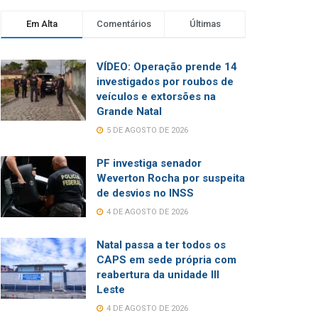
Em Alta
Comentários
Últimas
VÍDEO: Operação prende 14
investigados por roubos de
veículos e extorsões na
Grande Natal
5 DE AGOSTO DE 2026
PF investiga senador
Weverton Rocha por suspeita
de desvios no INSS
4 DE AGOSTO DE 2026
Natal passa a ter todos os
CAPS em sede própria com
reabertura da unidade III
Leste
4 DE AGOSTO DE 2026