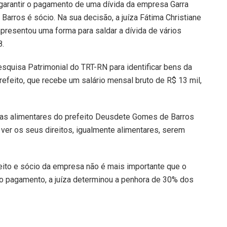
 garantir o pagamento de uma dívida da empresa Garra
Barros é sócio. Na sua decisão, a juíza Fátima Christiane
resentou uma forma para saldar a dívida de vários
8.
squisa Patrimonial do TRT-RN para identificar bens da
efeito, que recebe um salário mensal bruto de R$ 13 mil,
erbas alimentares do prefeito Deusdete Gomes de Barros
 ver os seus direitos, igualmente alimentares, serem
eito e sócio da empresa não é mais importante que o
o pagamento, a juíza determinou a penhora de 30% dos