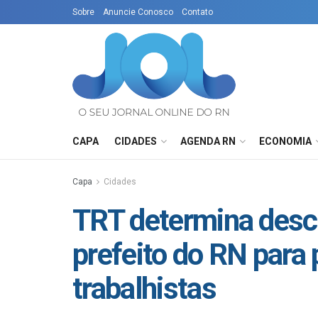
Sobre
Anuncie Conosco
Contato
CAPA
CIDADES
AGENDA RN
ECONOMIA
Capa
Cidades
TRT determina desco
prefeito do RN para 
trabalhistas