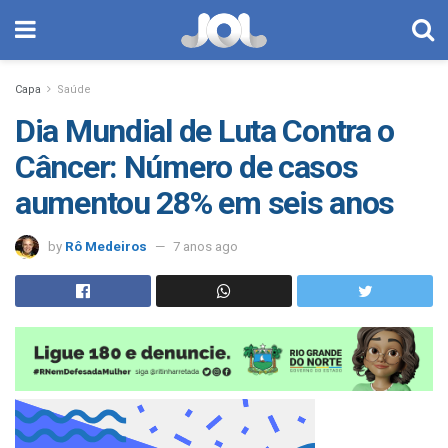
Capa
Saúde
Dia Mundial de Luta Contra o
Câncer: Número de casos
aumentou 28% em seis anos
by
Rô Medeiros
7 anos ago