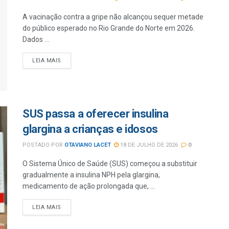
A vacinação contra a gripe não alcançou sequer metade
do público esperado no Rio Grande do Norte em 2026.
Dados ...
LEIA MAIS
SUS passa a oferecer insulina
glargina a crianças e idosos
POSTADO POR
OTAVIANO LACET
18 DE JULHO DE 2026
0
O Sistema Único de Saúde (SUS) começou a substituir
gradualmente a insulina NPH pela glargina,
medicamento de ação prolongada que, ...
LEIA MAIS