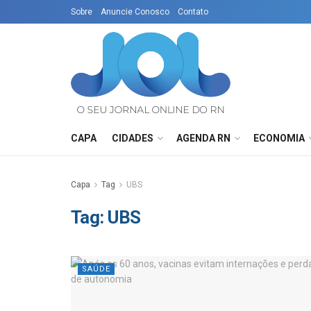
Sobre
Anuncie Conosco
Contato
CAPA
CIDADES
AGENDA RN
ECONOMIA
Capa
Tag
UBS
Tag:
UBS
SAÚDE