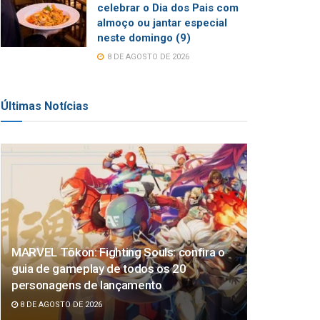
celebrar o Dia dos Pais com
almoço ou jantar especial
neste domingo (9)
8 DE AGOSTO DE 2026
Últimas Notícias
MARVEL Tōkon: Fighting Souls: confira o
guia de gameplay de todos os 20
personagens de lançamento
8 DE AGOSTO DE 2026