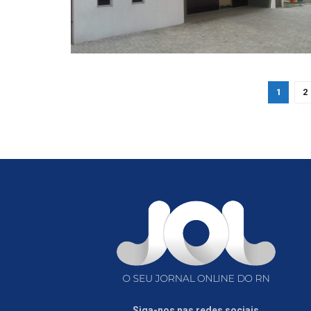
1
2
Siga-nos nas redes sociais