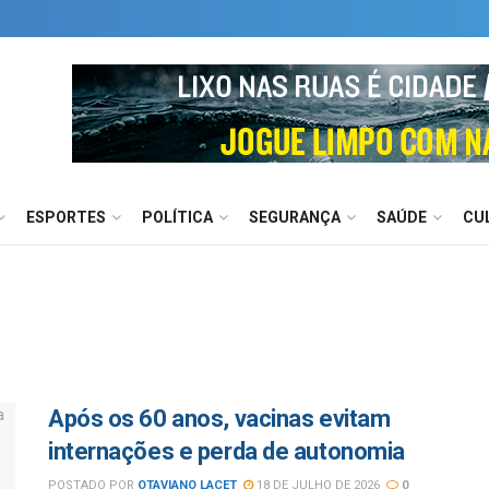
ESPORTES
POLÍTICA
SEGURANÇA
SAÚDE
CU
Após os 60 anos, vacinas evitam
internações e perda de autonomia
POSTADO POR
OTAVIANO LACET
18 DE JULHO DE 2026
0