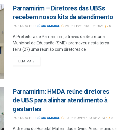
Parnamirim – Diretores das UBSs
recebem novos kits de atendimento
POSTADO POR
LÚCIO AMARAL
28 DE FEVEREIRO DE 2024
0
A Prefeitura de Parnamirim, através da Secretaria
Municipal de Educação (SME), promoveu nesta terça-
feira (27) uma reunião com diretores de ...
LEIA MAIS
Parnamirim: HMDA reúne diretores
de UBS para alinhar atendimento à
gestantes
POSTADO POR
LÚCIO AMARAL
10 DE NOVEMBRO DE 2023
0
A direção do Hospital Maternidade Divino Amor reuniu os