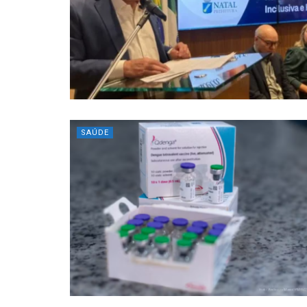
SAÚDE