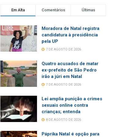
Em Alta
Comentários
Últimas
Moradora de Natal registra
candidatura à presidência
pela UP
7 DE AGOSTO DE 2026
Quatro acusados de matar
ex-prefeito de São Pedro
irão a júri em Natal
7 DE AGOSTO DE 2026
Lei amplia punição a crimes
sexuais online contra
crianças; entenda
8 DE AGOSTO DE 2026
Páprika Natal é opção para