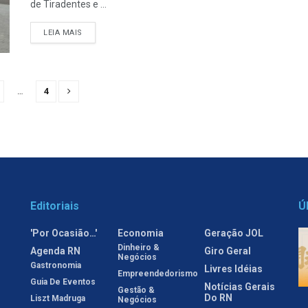
de Tiradentes e ...
LEIA MAIS
…
4
Editoriais
Ú
'Por Ocasião…'
Economia
Geração JOL
Dinheiro &
Agenda RN
Giro Geral
Negócios
Gastronomia
Livres Idéias
Empreendedorismo
Guia De Eventos
Notícias Gerais
Gestão &
Do RN
Liszt Madruga
Negócios