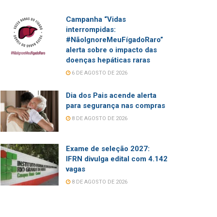
Campanha “Vidas
interrompidas:
#NãoIgnoreMeuFígadoRaro”
alerta sobre o impacto das
doenças hepáticas raras
6 DE AGOSTO DE 2026
Dia dos Pais acende alerta
para segurança nas compras
8 DE AGOSTO DE 2026
Exame de seleção 2027:
IFRN divulga edital com 4.142
vagas
8 DE AGOSTO DE 2026