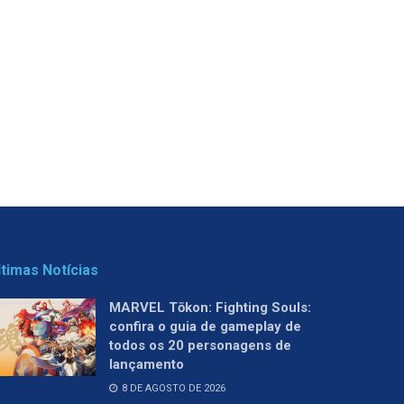
ltimas Notícias
MARVEL Tōkon: Fighting Souls:
confira o guia de gameplay de
todos os 20 personagens de
lançamento
8 DE AGOSTO DE 2026