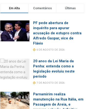
Em Alta
Comentários
Últimas
PF pede abertura de
inquérito para apurar
acusação de estupro contra
Alfredo Gaspar, vice de
Flávio
6 DE AGOSTO DE 2026
20 anos da Lei Maria da
Penha: entenda como a
legislação evoluiu neste
período
7 DE AGOSTO DE 2026
Parnamirim realiza
manutenção na Rua Itália, em
Passagem de Areia, e