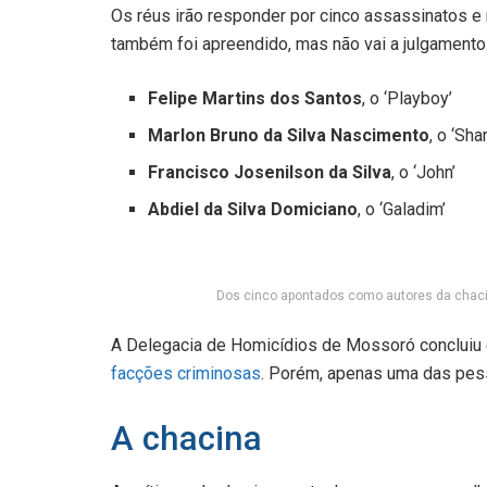
Os réus irão responder por cinco assassinatos e
também foi apreendido, mas não vai a julgamento
Felipe Martins dos Santos
, o ‘Playboy’
Marlon Bruno da Silva Nascimento
, o ‘Sh
Francisco Josenilson da Silva
, o ‘John’
Abdiel da Silva Domiciano
, o ‘Galadim’
Dos cinco apontados como autores da chacina
A Delegacia de Homicídios de Mossoró concluiu
facções criminosas
. Porém, apenas uma das pess
A chacina