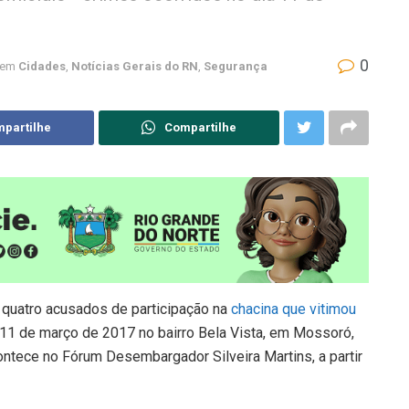
0
em
Cidades
,
Notícias Gerais do RN
,
Segurança
partilhe
Compartilhe
de quatro acusados de participação na
chacina que vitimou
 11 de março de 2017 no bairro Bela Vista, em Mossoró,
ontece no Fórum Desembargador Silveira Martins, a partir