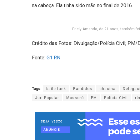
na cabeça. Ela tinha sido mãe no final de 2016.
Eriely Amanda, de 21 anos, também foi
Crédito das Fotos: Divulgação/Polícia Civil; P
Fonte:
G1 RN
Tags:
baile funk
Bandidos
chacina
Delegac
Juri Popular
Mossoró
PM
Polícia Civil
ré