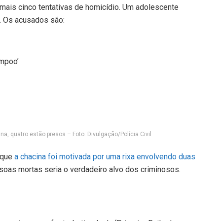
 mais cinco tentativas de homicídio. Um adolescente
. Os acusados são:
ampoo’
, quatro estão presos – Foto: Divulgação/Polícia Civil
 que
a chacina foi motivada por uma rixa envolvendo duas
oas mortas seria o verdadeiro alvo dos criminosos.