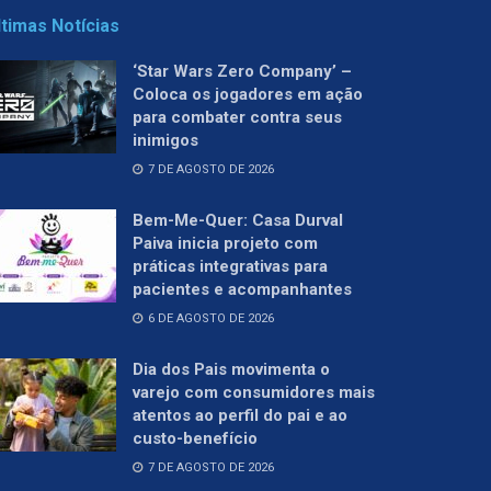
ltimas Notícias
‘Star Wars Zero Company’ –
Coloca os jogadores em ação
para combater contra seus
inimigos
7 DE AGOSTO DE 2026
Bem-Me-Quer: Casa Durval
Paiva inicia projeto com
práticas integrativas para
pacientes e acompanhantes
6 DE AGOSTO DE 2026
Dia dos Pais movimenta o
varejo com consumidores mais
atentos ao perfil do pai e ao
custo-benefício
7 DE AGOSTO DE 2026