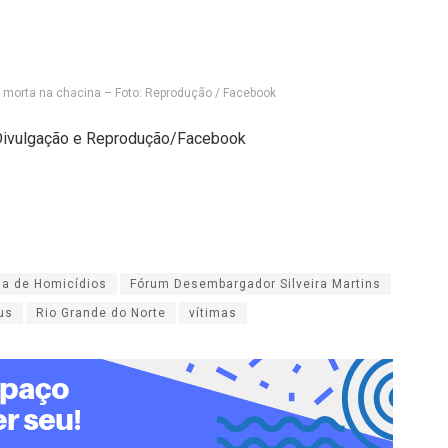
 morta na chacina – Foto: Reprodução / Facebook
M/Divulgação e Reprodução/Facebook
ia de Homicídios
Fórum Desembargador Silveira Martins
us
Rio Grande do Norte
vítimas