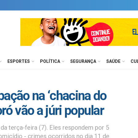
ESPORTES
POLÍTICA
SEGURANÇA
SAÚDE
CU
pação na ‘chacina do
ró vão a júri popular
da terça-feira (7). Eles respondem por 5
homicídio - crimes ocorridos no dia 11 de