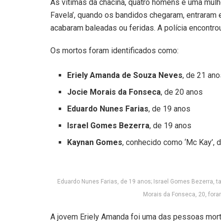
As vítimas da chacina, quatro homens e uma mulhe
Favela’, quando os bandidos chegaram, entraram 
acabaram baleadas ou feridas. A polícia encontrou 
Os mortos foram identificados como:
Eriely Amanda de Souza Neves
, de 21 an
Jocie Morais da Fonseca
, de 20 anos
Eduardo Nunes Farias
, de 19 anos
Israel Gomes Bezerra
, de 19 anos
Kaynan Gomes
, conhecido como ‘Mc Kay’, 
Eduardo Nunes Farias, de 19 anos; Israel Gomes Bezerra, 
Morais da Fonseca, 20, fora
A jovem Eriely Amanda foi uma das pessoas mortas