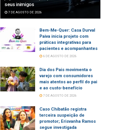
seus inimigos
7 DE AGOSTO DE 2026
Bem-Me-Quer: Casa Durval
Paiva inicia projeto com
práticas integrativas para
pacientes e acompanhantes
6 DE AGOSTO DE 2026
Dia dos Pais movimenta o
varejo com consumidores
mais atentos ao perfil do pai
e ao custo-benefício
7 DE AGOSTO DE 2026
Caso Chibatão registra
terceira suspeição de
promotor; Erisvanha Ramos
segue investigada