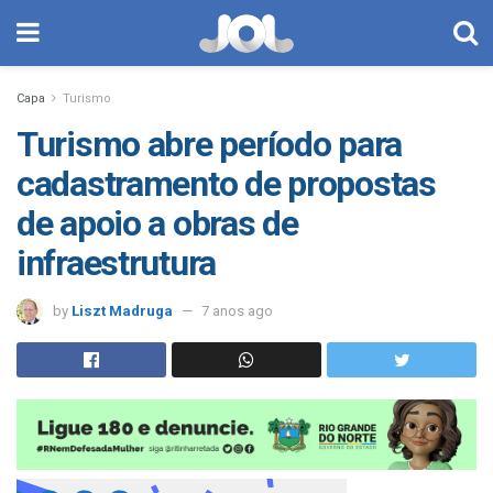
Capa
Turismo
Turismo abre período para
cadastramento de propostas
de apoio a obras de
infraestrutura
by
Liszt Madruga
7 anos ago