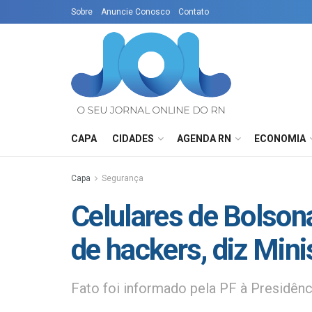
Sobre
Anuncie Conosco
Contato
CAPA
CIDADES
AGENDA RN
ECONOMIA
Capa
Segurança
Celulares de Bolso
de hackers, diz Mini
Fato foi informado pela PF à Presidênc