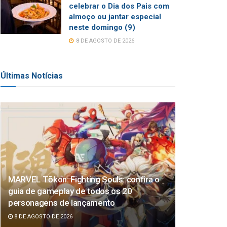
celebrar o Dia dos Pais com
almoço ou jantar especial
neste domingo (9)
8 DE AGOSTO DE 2026
Últimas Notícias
MARVEL Tōkon: Fighting Souls: confira o
guia de gameplay de todos os 20
personagens de lançamento
8 DE AGOSTO DE 2026