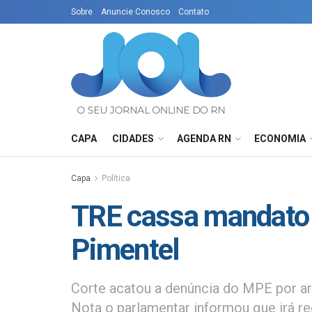
Sobre
Anuncie Conosco
Contato
CAPA
CIDADES
AGENDA RN
ECONOMIA
Capa
Política
TRE cassa mandato 
Pimentel
Corte acatou a denúncia do MPE por ar
Nota o parlamentar informou que irá rec