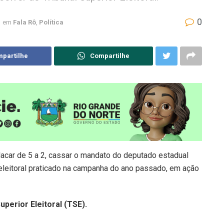
0
em
Fala Rô
,
Política
partilhe
Compartilhe
 placar de 5 a 2, cassar o mandato do deputado estadual
 eleitoral praticado na campanha do ano passado, em ação
uperior Eleitoral (TSE).