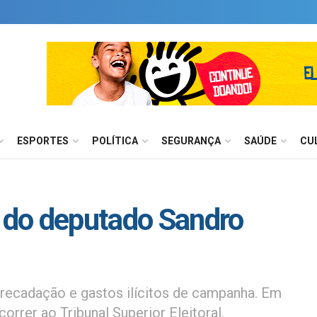
ESPORTES
POLÍTICA
SEGURANÇA
SAÚDE
CU
do deputado Sandro
recadação e gastos ilícitos de campanha. Em
orrer ao Tribunal Superior Eleitoral.