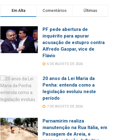
Em Alta
Comentários
Últimas
PF pede abertura de
inquérito para apurar
acusação de estupro contra
Alfredo Gaspar, vice de
Flávio
6 DE AGOSTO DE 2026
20 anos da Lei Maria da
Penha: entenda como a
legislação evoluiu neste
período
7 DE AGOSTO DE 2026
Parnamirim realiza
manutenção na Rua Itália, em
Passagem de Areia, e