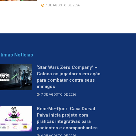
7 DE AGOSTO DE 2026
ltimas Notícias
‘Star Wars Zero Company’ –
Coloca os jogadores em ação
para combater contra seus
inimigos
7 DE AGOSTO DE 2026
Bem-Me-Quer: Casa Durval
Paiva inicia projeto com
práticas integrativas para
pacientes e acompanhantes
6 DE AGOSTO DE 2026