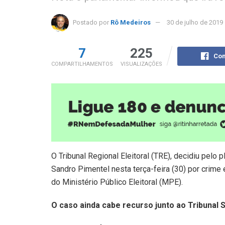
Postado por
Rô Medeiros
30 de julho de 2019
7
225
Com
COMPARTILHAMENTOS
VISUALIZAÇÕES
O Tribunal Regional Eleitoral (TRE), decidiu pelo
Sandro Pimentel nesta terça-feira (30) por crime
do Ministério Público Eleitoral (MPE).
O caso ainda cabe recurso junto ao Tribunal S