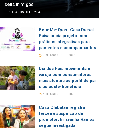
seus inimigos
7 DE AGOSTO DE 2026
Bem-Me-Quer: Casa Durval
Paiva inicia projeto com
práticas integrativas para
pacientes e acompanhantes
6 DE AGOSTO DE 2026
Dia dos Pais movimenta o
varejo com consumidores
mais atentos ao perfil do pai
e ao custo-benefício
7 DE AGOSTO DE 2026
Caso Chibatão registra
terceira suspeição de
promotor; Erisvanha Ramos
segue investigada