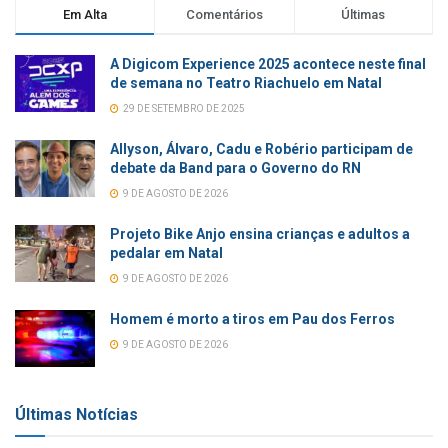
Em Alta
Comentários
Últimas
A Digicom Experience 2025 acontece neste final
de semana no Teatro Riachuelo em Natal
29 DE SETEMBRO DE 2025
Allyson, Álvaro, Cadu e Robério participam de
debate da Band para o Governo do RN
9 DE AGOSTO DE 2026
Projeto Bike Anjo ensina crianças e adultos a
pedalar em Natal
9 DE AGOSTO DE 2026
Homem é morto a tiros em Pau dos Ferros
9 DE AGOSTO DE 2026
Últimas Notícias