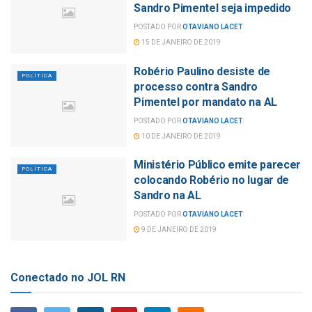
Sandro Pimentel seja impedido
POSTADO POR
OTAVIANO LACET
15 DE JANEIRO DE 2019
Robério Paulino desiste de
POLÍTICA
processo contra Sandro
Pimentel por mandato na AL
POSTADO POR
OTAVIANO LACET
10 DE JANEIRO DE 2019
Ministério Público emite parecer
POLÍTICA
colocando Robério no lugar de
Sandro na AL
POSTADO POR
OTAVIANO LACET
9 DE JANEIRO DE 2019
Conectado no JOL RN