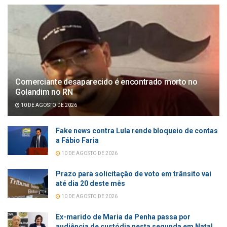
Comerciante desaparecido é encontrado morto no
Golandim no RN
10 DE AGOSTO DE 2026
Fake news contra Lula rende bloqueio de contas
a Fábio Faria
10 DE AGOSTO DE 2026
Prazo para solicitação de voto em trânsito vai
até dia 20 deste mês
10 DE AGOSTO DE 2026
Ex-marido de Maria da Penha passa por
audiência de custódia nesta segunda em Natal