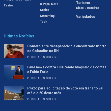
Turismo
O Papai Nerd
Teatro
Dicas E Roteiros
Séries
Streaming
Variedades
Tech
Últimas Notícias
Comerciante desaparecido é encontrado morto
no Golandim no RN
10 DE AGOSTO DE 2026
Fake news contra Lula rende bloqueio de contas
a Fábio Faria
10 DE AGOSTO DE 2026
Prazo para solicitação de voto em trânsito vai
até dia 20 deste mês
10 DE AGOSTO DE 2026