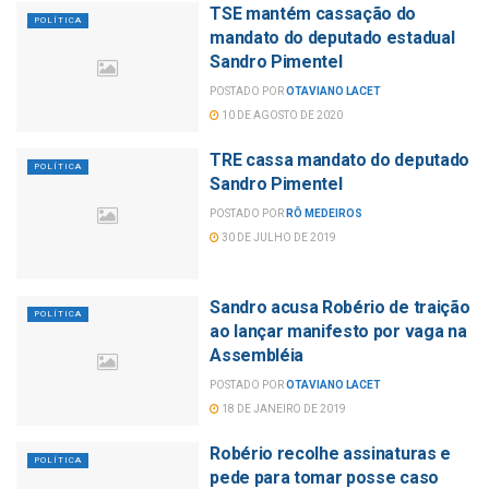
TSE mantém cassação do
POLÍTICA
mandato do deputado estadual
Sandro Pimentel
POSTADO POR
OTAVIANO LACET
10 DE AGOSTO DE 2020
TRE cassa mandato do deputado
POLÍTICA
Sandro Pimentel
POSTADO POR
RÔ MEDEIROS
30 DE JULHO DE 2019
Sandro acusa Robério de traição
POLÍTICA
ao lançar manifesto por vaga na
Assembléia
POSTADO POR
OTAVIANO LACET
18 DE JANEIRO DE 2019
Robério recolhe assinaturas e
POLÍTICA
pede para tomar posse caso