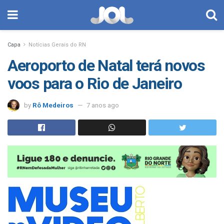
Capa
Notícias Gerais do RN
Aeroporto de Natal terá novos
voos para o Rio de Janeiro
by
Rô Medeiros
7 anos ago