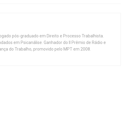
vogado pós-graduado em Direito e Processo Trabalhista.
ndados em Psicanálise. Ganhador do II Prêmio de Rádio e
nça do Trabalho, promovido pelo MPT em 2008.