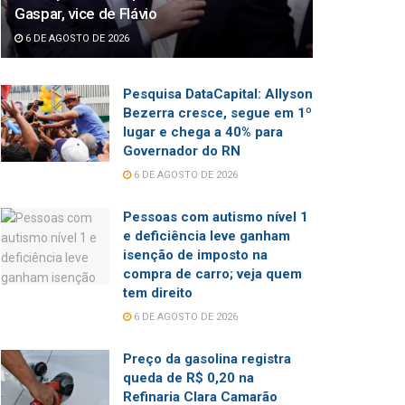
Gaspar, vice de Flávio
6 DE AGOSTO DE 2026
Pesquisa DataCapital: Allyson
Bezerra cresce, segue em 1º
lugar e chega a 40% para
Governador do RN
6 DE AGOSTO DE 2026
Pessoas com autismo nível 1
e deficiência leve ganham
isenção de imposto na
compra de carro; veja quem
tem direito
6 DE AGOSTO DE 2026
Preço da gasolina registra
queda de R$ 0,20 na
Refinaria Clara Camarão