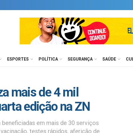
ESPORTES
POLÍTICA
SEGURANÇA
SAÚDE
CU
iza mais de 4 mil
arta edição na ZN
 beneficiadas em mais de 30 serviços
acinação, testes rápidos, aferição de