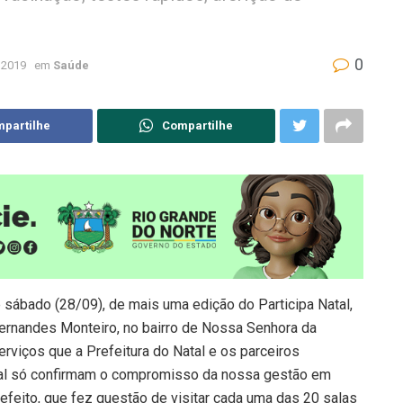
0
 2019
em
Saúde
partilhe
Compartilhe
e sábado (28/09), de mais uma edição do Participa Natal,
Fernandes Monteiro, no bairro de Nossa Senhora da
erviços que a Prefeitura do Natal e os parceiros
atal só confirmam o compromisso da nossa gestão em
refeito, que fez questão de visitar cada uma das 20 salas