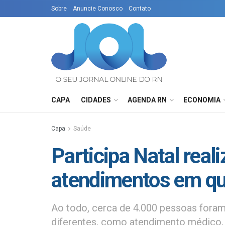
Sobre
Anuncie Conosco
Contato
CAPA
CIDADES
AGENDA RN
ECONOMIA
Capa
Saúde
Participa Natal real
atendimentos em qu
Ao todo, cerca de 4.000 pessoas foram
diferentes, como atendimento médico, v