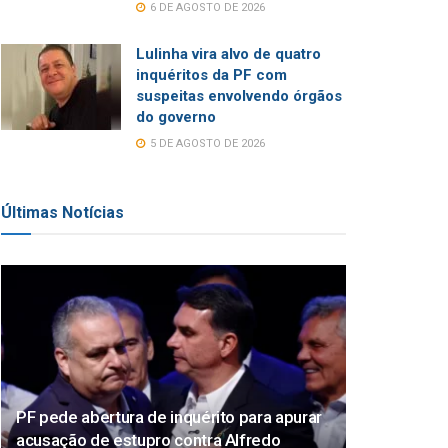
6 DE AGOSTO DE 2026
Lulinha vira alvo de quatro
inquéritos da PF com
suspeitas envolvendo órgãos
do governo
5 DE AGOSTO DE 2026
Últimas Notícias
PF pede abertura de inquérito para apurar
acusação de estupro contra Alfredo