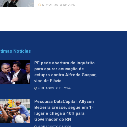
6 DE AGOSTO DE 2026
ltimas Notícias
PF pede abertura de inquérito
para apurar acusação de
estupro contra Alfredo Gaspar,
vice de Flávio
6 DE AGOSTO DE 2026
Pesquisa DataCapital: Allyson
Bezerra cresce, segue em 1º
lugar e chega a 40% para
Governador do RN
6 DE AGOSTO DE 2026