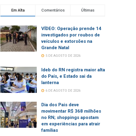
Em Alta
Comentários
Últimas
VÍDEO: Operação prende 14
investigados por roubos de
veículos e extorsões na
Grande Natal
5 DE AGOSTO DE 2026
Ideb do RN registra maior alta
do País, e Estado sai da
lanterna
6 DE AGOSTO DE 2026
Dia dos Pais deve
movimentar R$ 368 milhões
no RN; shoppings apostam
em experiências para atrair
famílias