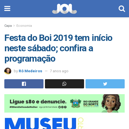
Capa
Economia
Festa do Boi 2019 tem início
neste sábado; confira a
programação
by
Rô Medeiros
7 anos ago