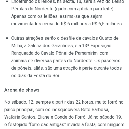
Encerrando os leilões, na sexta, 18, será a vez do Leilão
Pérolas do Nordeste (gado com aptidão para leite).
Apenas com os leilões, estima-se que sejam
movimentados cerca de R$ 6 milhões a R$ 6,5 milhões.
Outras atrações serão o desfile de cavalos Quarto de
Milha, a Galeria dos Garanhões, e a 13ª Exposição
Ranqueada do Cavalo Pônei de Parnamirim, com
animais de diversas partes do Nordeste. Os passeios
de pôneis, aliás, são uma atração à parte durante todos
os dias da Festa do Boi.
Arena de shows
No sábado, 12, sempre a partir das 22 horas, muito forró no
palco principal, com os inesquecíveis Beto Barbosa,
Walkíria Santos, Eliane e Conde do Forró. Já no sábado 19,
o festejado “forró das antigas” invade a festa, com ninguém