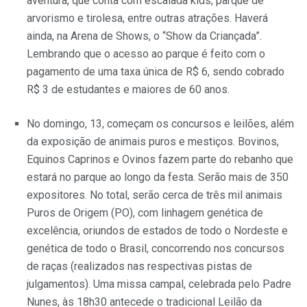
aventura, que conta com escalada kids, parque de
arvorismo e tirolesa, entre outras atrações. Haverá
ainda, na Arena de Shows, o “Show da Criançada”.
Lembrando que o acesso ao parque é feito com o
pagamento de uma taxa única de R$ 6, sendo cobrado
R$ 3 de estudantes e maiores de 60 anos.
No domingo, 13, começam os concursos e leilões, além
da exposição de animais puros e mestiços. Bovinos,
Equinos Caprinos e Ovinos fazem parte do rebanho que
estará no parque ao longo da festa. Serão mais de 350
expositores. No total, serão cerca de três mil animais
Puros de Origem (PO), com linhagem genética de
excelência, oriundos de estados de todo o Nordeste e
genética de todo o Brasil, concorrendo nos concursos
de raças (realizados nas respectivas pistas de
julgamentos). Uma missa campal, celebrada pelo Padre
Nunes, às 18h30 antecede o tradicional Leilão da