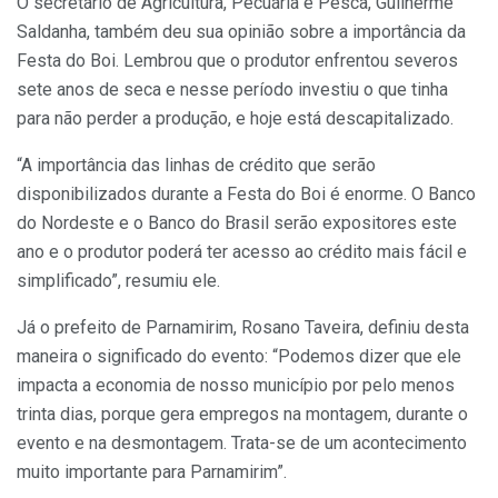
O secretário de Agricultura, Pecuária e Pesca, Guilherme
Saldanha, também deu sua opinião sobre a importância da
Festa do Boi. Lembrou que o produtor enfrentou severos
sete anos de seca e nesse período investiu o que tinha
para não perder a produção, e hoje está descapitalizado.
“A importância das linhas de crédito que serão
disponibilizados durante a Festa do Boi é enorme. O Banco
do Nordeste e o Banco do Brasil serão expositores este
ano e o produtor poderá ter acesso ao crédito mais fácil e
simplificado”, resumiu ele.
Já o prefeito de Parnamirim, Rosano Taveira, definiu desta
maneira o significado do evento: “Podemos dizer que ele
impacta a economia de nosso município por pelo menos
trinta dias, porque gera empregos na montagem, durante o
evento e na desmontagem. Trata-se de um acontecimento
muito importante para Parnamirim”.