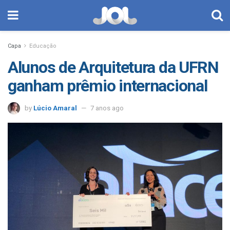
Capa
Educação
Alunos de Arquitetura da UFRN
ganham prêmio internacional
by
Lúcio Amaral
7 anos ago