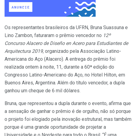
Os representantes brasileiros da UFRN, Bruna Suassuna e
Lino Zambon, faturaram o prêmio vencedor no
12º
Concurso Alacero de Diseño en Acero para Estudiantes de
Arquitectura 2019
, organizado pela Associação Latino-
Americana do Aço (Alacero). A entrega do prêmio foi
realizada ontem à noite, 11, durante a 60ª edição do
Congresso Latino-Americano do Aço, no Hotel Hilton, em
Buenos Aires, Argentina. Além do título vencedor, a dupla
ganhou um cheque de 6 mil dólares.
Bruna, que representou a dupla durante o evento, afirma que
a sensação de ganhar o prêmio é de orgulho, não só porque
o projeto foi elogiado pela inovação estrutural, mas também
porque é uma grande oportunidade de projetar a
Universidade e o Nordeste para todo o Brasil. “É uma