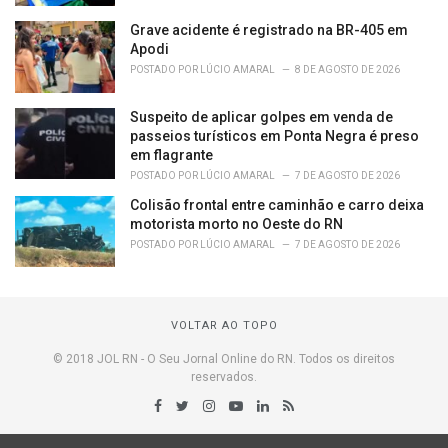
Grave acidente é registrado na BR-405 em
Apodi
POSTADO POR
LÚCIO AMARAL
8 DE AGOSTO DE 2026
Suspeito de aplicar golpes em venda de
passeios turísticos em Ponta Negra é preso
em flagrante
POSTADO POR
LÚCIO AMARAL
7 DE AGOSTO DE 2026
Colisão frontal entre caminhão e carro deixa
motorista morto no Oeste do RN
POSTADO POR
LÚCIO AMARAL
7 DE AGOSTO DE 2026
VOLTAR AO TOPO
© 2018 JOL RN - O Seu Jornal Online do RN. Todos os direitos
reservados.