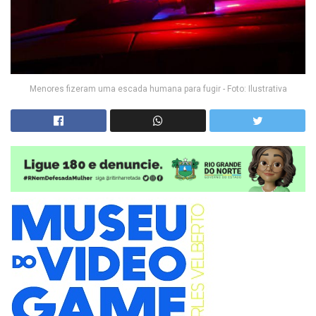
Menores fizeram uma escada humana para fugir - Foto: Ilustrativa