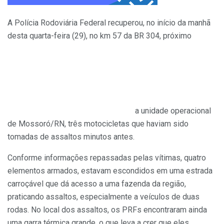
A Polícia Rodoviária Federal recuperou, no início da manhã
desta quarta-feira (29), no km 57 da BR 304, próximo
a unidade operacional
de Mossoró/RN, três motocicletas que haviam sido
tomadas de assaltos minutos antes.
Conforme informações repassadas pelas vítimas, quatro
elementos armados, estavam escondidos em uma estrada
carroçável que dá acesso a uma fazenda da região,
praticando assaltos, especialmente a veículos de duas
rodas. No local dos assaltos, os PRFs encontraram ainda
uma garra térmica grande, o que leva a crer que eles