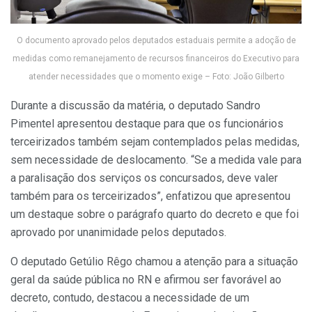
O documento aprovado pelos deputados estaduais permite a adoção de
medidas como remanejamento de recursos financeiros do Executivo para
atender necessidades que o momento exige – Foto: João Gilberto
Durante a discussão da matéria, o deputado Sandro
Pimentel apresentou destaque para que os funcionários
terceirizados também sejam contemplados pelas medidas,
sem necessidade de deslocamento. “Se a medida vale para
a paralisação dos serviços os concursados, deve valer
também para os terceirizados”, enfatizou que apresentou
um destaque sobre o parágrafo quarto do decreto e que foi
aprovado por unanimidade pelos deputados.
O deputado Getúlio Rêgo chamou a atenção para a situação
geral da saúde pública no RN e afirmou ser favorável ao
decreto, contudo, destacou a necessidade de um