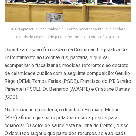
ALRN aprovou à unanimidade o Decreto Governamental que declara
estado de calamidade pública no Estado – Foto: João Gilberto
Durante a sessão foi criada uma Comissão Legislativa de
Enfrentamento ao Coronavírus, paritária, e que vai
acompanhar e fiscalizar as medidas referentes ao decreto
de calamidade pública com a seguinte composição: Getúlio
Rêgo (DEM), Tomba Farias (PSDB), Francisco do PT, Sandro
Pimentel (PSOL), Dr. Bernardo (AVANTE) e Cristiane Dantas
(SDD).
Na discussão da matéria, o deputado Hermano Morais
(PSB) afirmou que os deputados estão a postos para
colaborar. “O setor de saúde está na linha de frente”, disse.
O deputado sugeriu que parte dos recursos seja aplicada