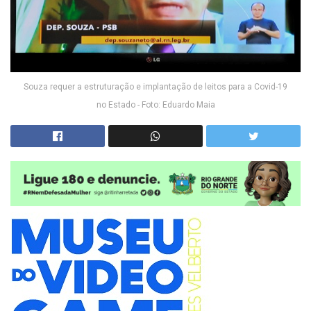
Souza requer a estruturação e implantação de leitos para a Covid-19
no Estado - Foto: Eduardo Maia