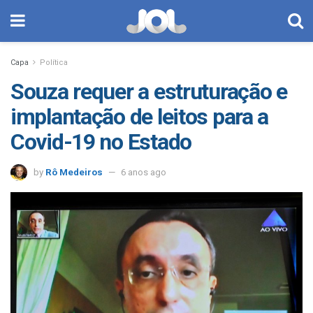
Capa
Política
Souza requer a estruturação e
implantação de leitos para a
Covid-19 no Estado
by
Rô Medeiros
6 anos ago