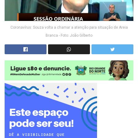
Coronavírus: Souza volta a chamar a atenção para situação de Areia
Branca - Foto: João Gilberto