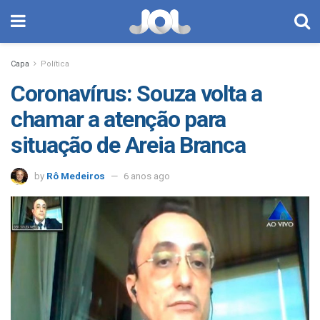
Capa
Política
Coronavírus: Souza volta a
chamar a atenção para
situação de Areia Branca
by
Rô Medeiros
6 anos ago