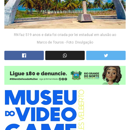
RN faz 519 anos e data foi criada por lei estadual em alusão ao
Marco de Touros - Foto: Divulgação