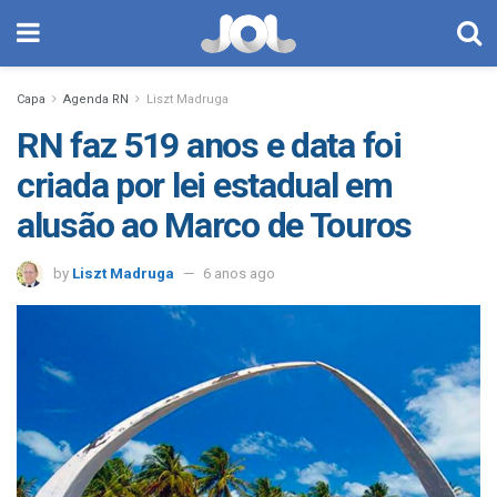
Capa
Agenda RN
Liszt Madruga
RN faz 519 anos e data foi
criada por lei estadual em
alusão ao Marco de Touros
by
Liszt Madruga
6 anos ago