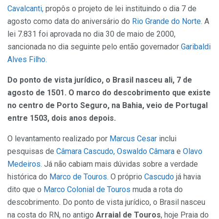
Cavalcanti,
propôs o projeto de lei instituindo o dia 7 de
agosto como data do aniversário do
Rio Grande do Norte
. A
lei 7.831 foi aprovada no dia 30 de maio de 2000,
sancionada no dia seguinte pelo então governador
Garibaldi
Alves Filho.
Do ponto de vista jurídico, o Brasil nasceu ali, 7 de
agosto de 1501. O marco do descobrimento que existe
no centro de Porto Seguro, na Bahia, veio de Portugal
entre 1503, dois anos depois.
O levantamento realizado por
Marcus Cesar
inclui
pesquisas de
Câmara Cascudo,
Oswaldo Câmara
e
Olavo
Medeiros.
Já não cabiam mais dúvidas sobre a verdade
histórica do
Marco de Touros.
O próprio
Cascudo
já havia
dito que o
Marco Colonial de Touros
muda a rota do
descobrimento. Do ponto de vista jurídico, o Brasil nasceu
na costa do RN, no antigo
Arraial de Touros
, hoje Praia do