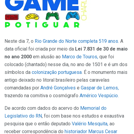
Neste dia 7, o
Rio Grande do Norte completa 519 anos.
A
data oficial foi criada por meio da
Lei 7.831 de 30 de maio
no ano 2000
em alusão ao
Marco de Touros,
que foi
colocado (chantado) nesse dia, no ano de 1501 e é um dos
símbolos da
colonização portuguesa
. É o monumento mais
antigo deixado no litoral brasileiro pelas caravelas
comandadas por
André Gonçalves
e
Gaspar de Lemos,
trazendo na comitiva o cosmógrafo
Américo Vespúcio.
De acordo com dados do acervo do
Memorial do
Legislativo do RN
, foi com base nos estudos e exaustiva
pesquisa que o então deputado
Valério Mesquita,
ao
receber correspondência do
historiador Marcus Cesar