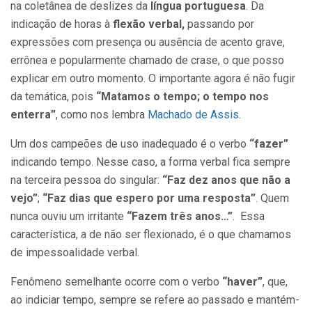
na coletânea de deslizes da
língua portuguesa
. Da
indicação de horas à
flexão verbal,
passando por
expressões com presença ou ausência de acento grave,
errônea e popularmente chamado de crase, o que posso
explicar em outro momento. O importante agora é não fugir
da temática, pois
“Matamos o tempo; o tempo nos
enterra”
, como nos lembra
Machado de Assis.
Um dos campeões de uso inadequado é o verbo
“fazer”
indicando tempo. Nesse caso, a forma verbal fica sempre
na terceira pessoa do singular:
“Faz dez anos que não a
vejo”
;
“Faz dias que espero por uma resposta”
. Quem
nunca ouviu um irritante
“Fazem três anos…”
. Essa
característica, a de não ser flexionado, é o que chamamos
de impessoalidade verbal.
Fenômeno semelhante ocorre com o verbo
“haver”
, que,
ao indiciar tempo, sempre se refere ao passado e mantém-