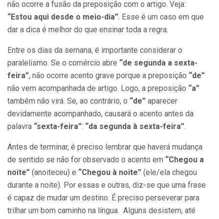
não ocorre a fusão da preposição com o artigo. Veja:
“Estou aqui desde o meio-dia”
. Esse é um caso em que
dar a dica é melhor do que ensinar toda a regra.
Entre os dias da semana, é importante considerar o
paralelismo. Se o comércio abre
“de segunda a sexta-
feira”
, não ocorre acento grave porque a preposição
“de”
não vem acompanhada de artigo. Logo, a preposição
“a”
também não virá. Se, ao contrário, o
“de”
aparecer
devidamente acompanhado, causará o acento antes da
palavra
“sexta-feira”
:
“da segunda à sexta-feira”
.
Antes de terminar, é preciso lembrar que haverá mudança
de sentido se não for observado o acento em
“Chegou a
noite”
(anoiteceu) e
“Chegou à noite”
(ele/ela chegou
durante a noite). Por essas e outras, diz-se que uma frase
é capaz de mudar um destino. É preciso perseverar para
trilhar um bom caminho na língua. Alguns desistem, até