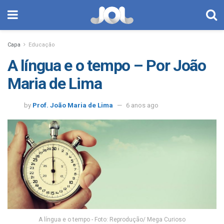
Capa
Educação
A língua e o tempo – Por João
Maria de Lima
by
Prof. João Maria de Lima
6 anos ago
A língua e o tempo - Foto: Reprodução/ Mega Curioso