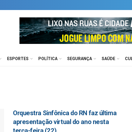
ESPORTES
POLÍTICA
SEGURANÇA
SAÚDE
CU
Orquestra Sinfônica do RN faz última
apresentação virtual do ano nesta
terça-feira (22)