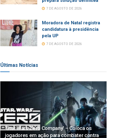
prepara solução definitiva
7 DE AGOSTO DE 2026
Moradora de Natal registra
candidatura à presidência
pela UP
7 DE AGOSTO DE 2026
Últimas Notícias
‘Star Wars Zero Company’ – Coloca os
jogadores em ação para combater contra