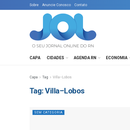
Sobre
Anuncie Conosco
Contato
CAPA
CIDADES
AGENDA RN
ECONOMIA
Capa
Tag
Villa–Lobos
Tag:
Villa–Lobos
SEM CATEGORIA