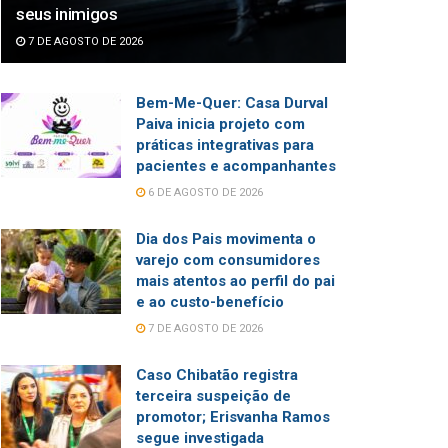
seus inimigos
7 DE AGOSTO DE 2026
Bem-Me-Quer: Casa Durval
Paiva inicia projeto com
práticas integrativas para
pacientes e acompanhantes
6 DE AGOSTO DE 2026
Dia dos Pais movimenta o
varejo com consumidores
mais atentos ao perfil do pai
e ao custo-benefício
7 DE AGOSTO DE 2026
Caso Chibatão registra
terceira suspeição de
promotor; Erisvanha Ramos
segue investigada