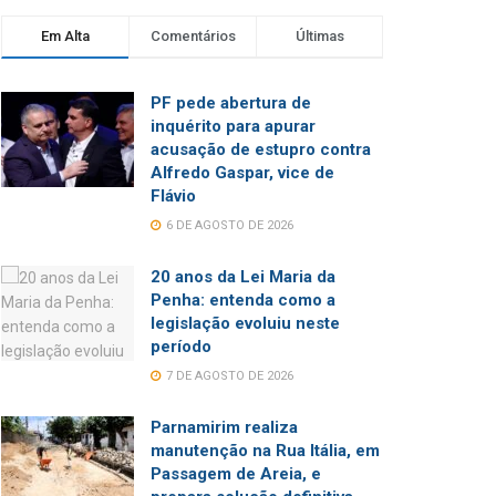
Em Alta
Comentários
Últimas
PF pede abertura de
inquérito para apurar
acusação de estupro contra
Alfredo Gaspar, vice de
Flávio
6 DE AGOSTO DE 2026
20 anos da Lei Maria da
Penha: entenda como a
legislação evoluiu neste
período
7 DE AGOSTO DE 2026
Parnamirim realiza
manutenção na Rua Itália, em
Passagem de Areia, e