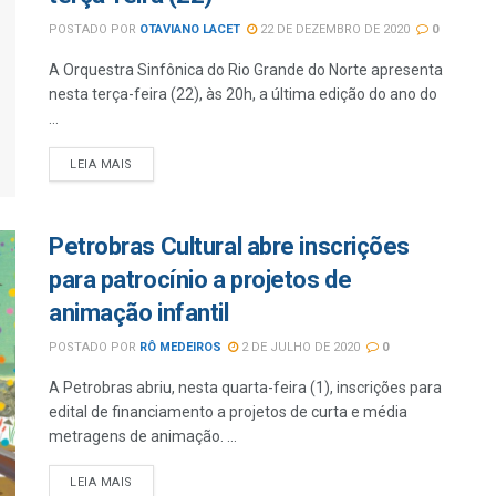
POSTADO POR
OTAVIANO LACET
22 DE DEZEMBRO DE 2020
0
A Orquestra Sinfônica do Rio Grande do Norte apresenta
nesta terça-feira (22), às 20h, a última edição do ano do
...
LEIA MAIS
Petrobras Cultural abre inscrições
para patrocínio a projetos de
animação infantil
POSTADO POR
RÔ MEDEIROS
2 DE JULHO DE 2020
0
A Petrobras abriu, nesta quarta-feira (1), inscrições para
edital de financiamento a projetos de curta e média
metragens de animação. ...
LEIA MAIS