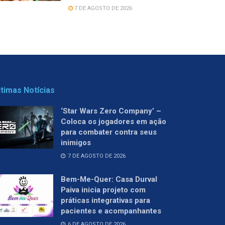
7 DE AGOSTO DE 2026
ltimas Notícias
‘Star Wars Zero Company’ –
Coloca os jogadores em ação
para combater contra seus
inimigos
7 DE AGOSTO DE 2026
Bem-Me-Quer: Casa Durval
Paiva inicia projeto com
práticas integrativas para
pacientes e acompanhantes
6 DE AGOSTO DE 2026