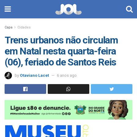
Capa
Cidades
Trens urbanos não circulam
em Natal nesta quarta-feira
(06), feriado de Santos Reis
by
Otaviano Lacet
6 anos ago