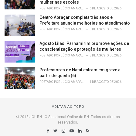
mulher nas escolas
POSTADO POR
LÚCIO AMARAL
6 DE AGOSTO DE 2026
Centro Abraçar completa três anos e
Prefeitura anuncia melhorias no atendimento
POSTADO POR
LÚCIO AMARAL
5 DE AGOSTO DE 2026
Agosto Lilás: Parnamirim promove ações de
conscientização e proteção às mulheres
POSTADO POR
LÚCIO AMARAL
5 DE AGOSTO DE 2026
Professores de Natal entram em greve a
partir de quinta (6)
POSTADO POR
LÚCIO AMARAL
4 DE AGOSTO DE 2026
VOLTAR AO TOPO
© 2018 JOL RN - O Seu Jornal Online do RN. Todos os direitos
reservados.