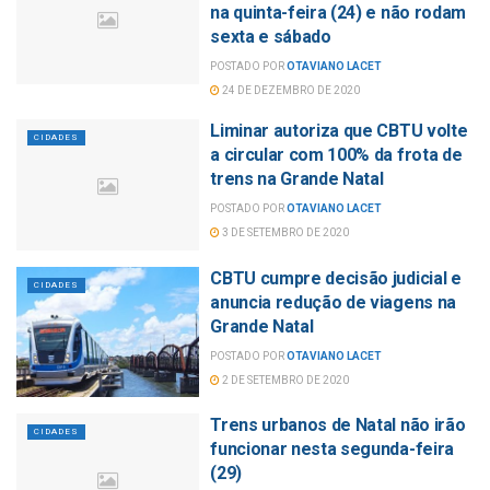
na quinta-feira (24) e não rodam
sexta e sábado
POSTADO POR
OTAVIANO LACET
24 DE DEZEMBRO DE 2020
Liminar autoriza que CBTU volte
CIDADES
a circular com 100% da frota de
trens na Grande Natal
POSTADO POR
OTAVIANO LACET
3 DE SETEMBRO DE 2020
CBTU cumpre decisão judicial e
CIDADES
anuncia redução de viagens na
Grande Natal
POSTADO POR
OTAVIANO LACET
2 DE SETEMBRO DE 2020
Trens urbanos de Natal não irão
CIDADES
funcionar nesta segunda-feira
(29)