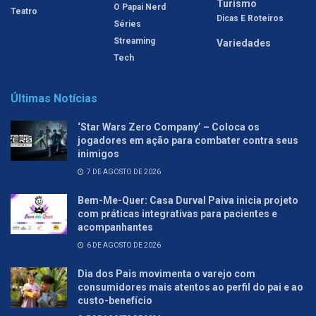
Turismo
O Papai Nerd
Teatro
Dicas E Roteiros
Séries
Streaming
Variedades
Tech
Últimas Notícias
‘Star Wars Zero Company’ – Coloca os
jogadores em ação para combater contra seus
inimigos
7 DE AGOSTO DE 2026
Bem-Me-Quer: Casa Durval Paiva inicia projeto
com práticas integrativas para pacientes e
acompanhantes
6 DE AGOSTO DE 2026
Dia dos Pais movimenta o varejo com
consumidores mais atentos ao perfil do pai e ao
custo-benefício