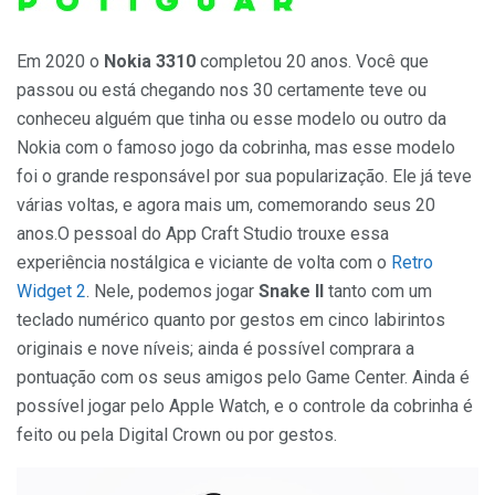
Em 2020 o
Nokia 3310
completou 20 anos. Você que
passou ou está chegando nos 30 certamente teve ou
conheceu alguém que tinha ou esse modelo ou outro da
Nokia com o famoso jogo da cobrinha, mas esse modelo
foi o grande responsável por sua popularização. Ele já teve
várias voltas, e agora mais um, comemorando seus 20
anos.
O pessoal do App Craft Studio trouxe essa
experiência nostálgica e viciante de volta com o
Retro
Widget 2
. Nele, podemos jogar
Snake II
tanto com um
teclado numérico quanto por gestos em cinco labirintos
originais e nove níveis; ainda é possível comprara a
pontuação com os seus amigos pelo Game Center. Ainda é
possível jogar pelo Apple Watch, e o controle da cobrinha é
feito ou pela Digital Crown ou por gestos.