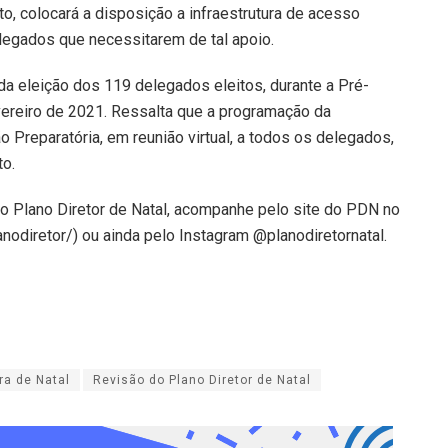
, colocará a disposição a infraestrutura de acesso
elegados que necessitarem de tal apoio.
da eleição dos 119 delegados eleitos, durante a Pré-
vereiro de 2021. Ressalta que a programação da
 Preparatória, em reunião virtual, a todos os delegados,
to.
o Plano Diretor de Natal, acompanhe pelo site do PDN no
nodiretor/) ou ainda pelo Instagram @planodiretornatal.
ra de Natal
Revisão do Plano Diretor de Natal