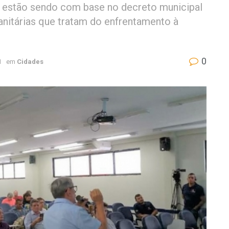
 estão sendo com base no decreto municipal
nitárias que tratam do enfrentamento à
0
1
em
Cidades