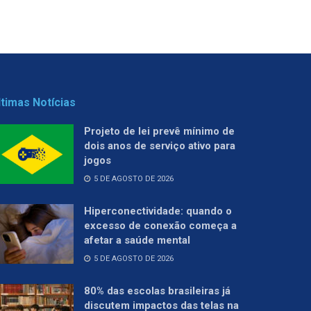
ltimas Notícias
Projeto de lei prevê mínimo de
dois anos de serviço ativo para
jogos
5 DE AGOSTO DE 2026
Hiperconectividade: quando o
excesso de conexão começa a
afetar a saúde mental
5 DE AGOSTO DE 2026
80% das escolas brasileiras já
discutem impactos das telas na