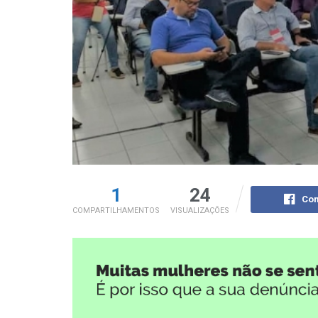
1
24
Com
COMPARTILHAMENTOS
VISUALIZAÇÕES