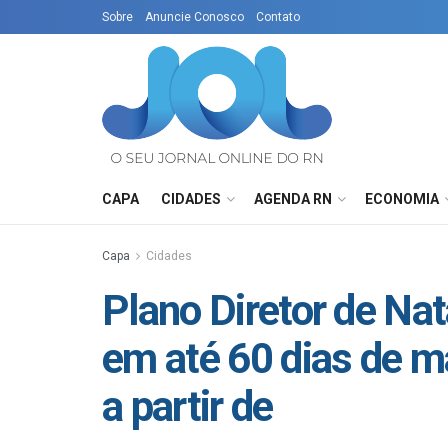
Sobre
Anuncie Conosco
Contato
CAPA
CIDADES
AGENDA RN
ECONOMIA
Capa
Cidades
Plano Diretor de Nat
em até 60 dias de ma
a partir de