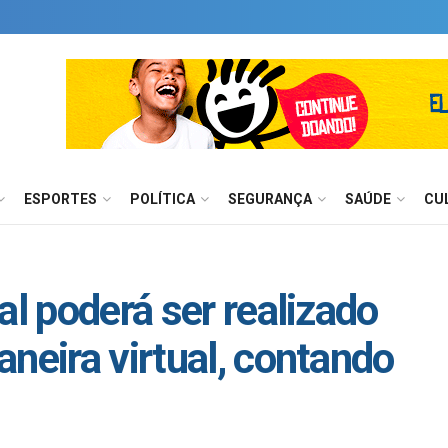
ESPORTES
POLÍTICA
SEGURANÇA
SAÚDE
CU
al poderá ser realizado
neira virtual, contando