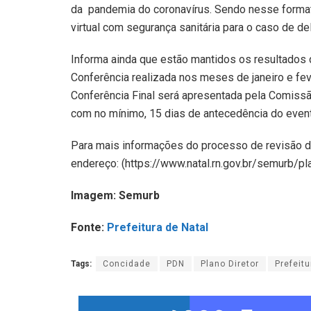
da pandemia do coronavírus. Sendo nesse formato
virtual com segurança sanitária para o caso de d
Informa ainda que estão mantidos os resultados 
Conferência realizada nos meses de janeiro e fe
Conferência Final será apresentada pela Comissão
com no mínimo, 15 dias de antecedência do even
Para mais informações do processo de revisão d
endereço: (https://www.natal.rn.gov.br/semurb/pla
Imagem: Semurb
Fonte:
Prefeitura de Natal
Tags:
Concidade
PDN
Plano Diretor
Prefeitu