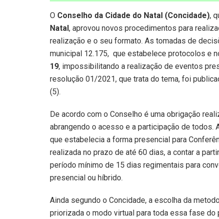
O
Conselho da Cidade do Natal (Concidade)
, 
Natal
, aprovou novos procedimentos para realiza
realização e o seu formato. As tomadas de deci
municipal 12.175, que estabelece protocolos e n
19
, impossibilitando a realização de eventos pr
resolução 01/2021, que trata do tema, foi publica
(5).
De acordo com o Conselho é uma obrigação realiz
abrangendo o acesso e a participação de todos. A 
que estabelecia a forma presencial para Conferênc
realizada no prazo de até 60 dias, a contar a part
período mínimo de 15 dias regimentais para conv
presencial ou híbrido.
Ainda segundo o Concidade, a escolha da metodol
priorizada o modo virtual para toda essa fase d