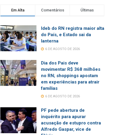
Em Alta
Comentários
Últimas
Ideb do RN registra maior alta
do País, e Estado sai da
lanterna
6 DE AGOSTO DE 2026
Dia dos Pais deve
movimentar R$ 368 milhões
no RN; shoppings apostam
em experiências para atrair
famílias
6 DE AGOSTO DE 2026
PF pede abertura de
inquérito para apurar
acusação de estupro contra
Alfredo Gaspar, vice de