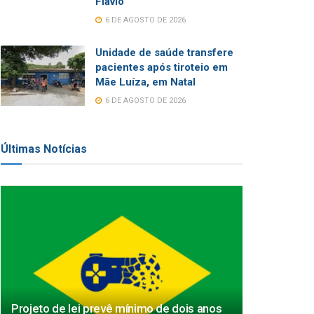
Flávio
6 DE AGOSTO DE 2026
Unidade de saúde transfere
pacientes após tiroteio em
Mãe Luíza, em Natal
6 DE AGOSTO DE 2026
Últimas Notícias
Projeto de lei prevê mínimo de dois anos