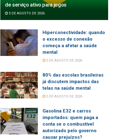
de serviço ativo para jogos
5 DE AGOSTO DE 2026
Hiperconectividade: quando
o excesso de conexão
começa a afetar a saúde
mental
5 DE AGOSTO DE 2026
80% das escolas brasileiras
já discutem impactos das
telas na saúde mental
5 DE AGOSTO DE 2026
Gasolina E32 e carros
importados: quem paga a
conta se o combustível
autorizado pelo governo
causar prejuízos?