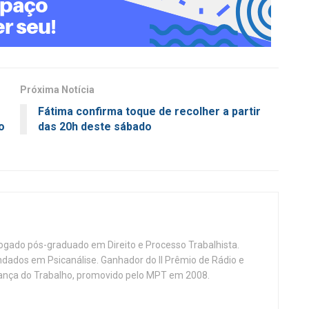
Próxima Notícia
Fátima confirma toque de recolher a partir
o
das 20h deste sábado
vogado pós-graduado em Direito e Processo Trabalhista.
ndados em Psicanálise. Ganhador do II Prêmio de Rádio e
nça do Trabalho, promovido pelo MPT em 2008.