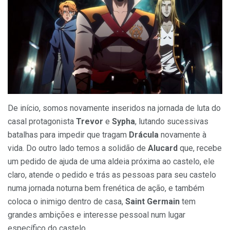
De início, somos novamente inseridos na jornada de luta do
casal protagonista
Trevor
e
Sypha
, lutando sucessivas
batalhas para impedir que tragam
Drácula
novamente à
vida. Do outro lado temos a solidão de
Alucard
que, recebe
um pedido de ajuda de uma aldeia próxima ao castelo, ele
claro, atende o pedido e trás as pessoas para seu castelo
numa jornada noturna bem frenética de ação, e também
coloca o inimigo dentro de casa,
Saint Germain
tem
grandes ambições e interesse pessoal num lugar
específico do castelo.