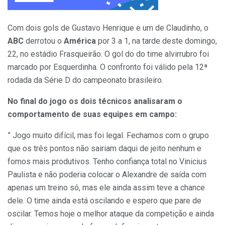
Com dois gols de Gustavo Henrique e um de Claudinho, o
ABC
derrotou o
América
por 3 a 1, na tarde deste domingo,
22, no estádio Frasqueirão. O gol do do time alvirrubro foi
marcado por Esquerdinha. O confronto foi válido pela 12ª
rodada da Série D do campeonato brasileiro.
No final do jogo os dois técnicos analisaram o
comportamento de suas equipes em campo:
” Jogo muito difícil, mas foi legal. Fechamos com o grupo
que os três pontos não sairiam daqui de jeito nenhum e
fomos mais produtivos. Tenho confiança total no Vinicius
Paulista e não poderia colocar o Alexandre de saída com
apenas um treino só, mas ele ainda assim teve a chance
dele. O time ainda está oscilando e espero que pare de
oscilar. Temos hoje o melhor ataque da competição e ainda