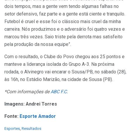
dois tempos, mas a gente vem tendo algumas falhas no
setor defensivo, faz parte e a gente está ciente e tranquilo.
Futebol é cruel e esse foi o clássico mais cruel da minha
carreira. Nós produzimos e o adversário foi quatro vezes e
marcou três vezes. Saio triste pela derrota mas satisfeito
pela produção da nossa equipe”.
Com o resultado, o Clube do Povo chegou aos 25 pontos e
manteve a liderança isolada do Grupo A-3. Na próxima
rodada, o Alvinegro vai encarar o Sousa/PB, no sábado (28),
às 16h, no Estádio Marizão, na cidade de Sousa (PB).
*Com informações de
ABC F.C.
Imagens: Andrei Torres
Fonte:
Esporte Amador
C
Esportes
,
Resultados