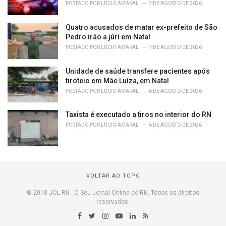
POSTADO POR
LÚCIO AMARAL
7 DE AGOSTO DE 2026
Quatro acusados de matar ex-prefeito de São
Pedro irão a júri em Natal
POSTADO POR
LÚCIO AMARAL
7 DE AGOSTO DE 2026
Unidade de saúde transfere pacientes após
tiroteio em Mãe Luíza, em Natal
POSTADO POR
LÚCIO AMARAL
6 DE AGOSTO DE 2026
Taxista é executado a tiros no interior do RN
POSTADO POR
LÚCIO AMARAL
6 DE AGOSTO DE 2026
VOLTAR AO TOPO
© 2018 JOL RN - O Seu Jornal Online do RN. Todos os direitos
reservados.