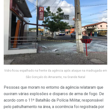
Vidro ficou espalhado na frente da agência após ataque na madrugada em
São Gonçalo do Amarante, na Grande Natal
Pessoas que moram no entorno da agência relataram que
ouviram várias explosões e disparos de arma de fogo. De
acordo com o 11º Batalhão da Polícia Militar, responsável
pelo patrulhamento na área, a ocorrência foi registrada por