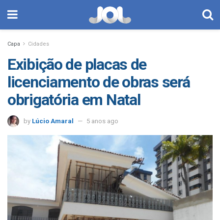
Capa
Cidades
Exibição de placas de
licenciamento de obras será
obrigatória em Natal
by
Lúcio Amaral
5 anos ago