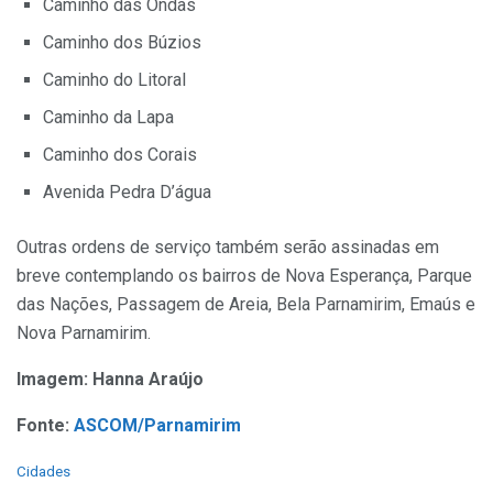
Caminho das Ondas
Caminho dos Búzios
Caminho do Litoral
Caminho da Lapa
Caminho dos Corais
Avenida Pedra D’água
Outras ordens de serviço também serão assinadas em
breve contemplando os bairros de Nova Esperança, Parque
das Nações, Passagem de Areia, Bela Parnamirim, Emaús e
Nova Parnamirim.
Imagem: Hanna Araújo
Fonte:
ASCOM/Parnamirim
C
Cidades
a