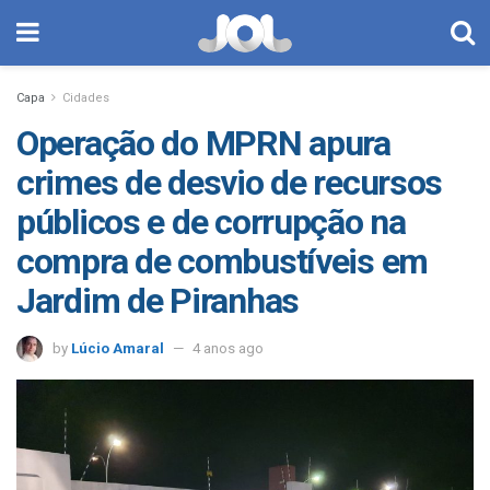
Capa
Cidades
Operação do MPRN apura
crimes de desvio de recursos
públicos e de corrupção na
compra de combustíveis em
Jardim de Piranhas
by
Lúcio Amaral
4 anos ago